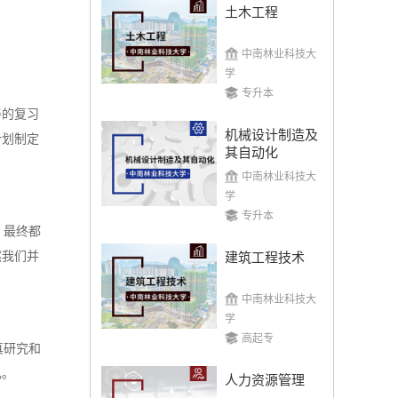
土木工程
中南林业科技大
学
专升本
善的复习
机械设计制造及
计划制定
其自动化
中南林业科技大
学
专升本
，最终都
然我们并
建筑工程技术
中南林业科技大
学
高起专
真研究和
己。
人力资源管理