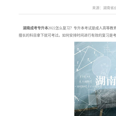
来源：湖南省成考
湖南成考专升本
2022怎么复习？专升本考试是成人高等
擅长的科目拿下就可考过。如何安排时间进行有效的复习是