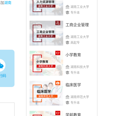
添加
湖南
湖南工业大学
专升本
工商企业管理
湖南工业大学
高起专
小学教育
湖南科技大学
专升本
扫码
临床医学
湖南师范大学
专升本
学前教育