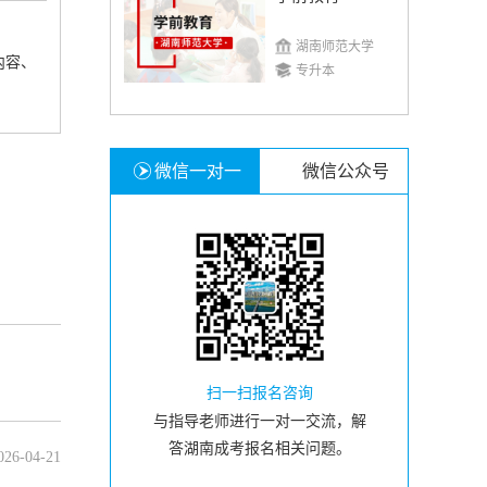
湖南师范大学
内容、
专升本
微信一对一
微信公众号
扫一扫报名咨询
与指导老师进行一对一交流，解
答湖南成考报名相关问题。
026-04-21