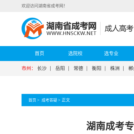
欢迎访问湖南省成考网！
首页
选院校
选专业
市州：
长沙
岳阳
常德
衡阳
株洲
郴
首页
>
成考答疑
>
正文
湖南成考专