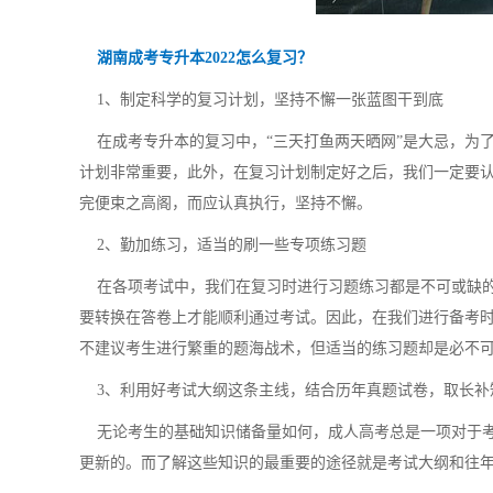
湖南成考专升本2022怎么复习？
1、制定科学的复习计划，坚持不懈一张蓝图干到底
在成考专升本的复习中，“三天打鱼两天晒网”是大忌，为
计划非常重要，此外，在复习计划制定好之后，我们一定要
完便束之高阁，而应认真执行，坚持不懈。
2、勤加练习，适当的刷一些专项练习题
在各项考试中，我们在复习时进行习题练习都是不可或缺的
要转换在答卷上才能顺利通过考试。因此，在我们进行备考
不建议考生进行繁重的题海战术，但适当的练习题却是必不
3、利用好考试大纲这条主线，结合历年真题试卷，取长补
无论考生的基础知识储备量如何，成人高考总是一项对于考
更新的。而了解这些知识的最重要的途径就是考试大纲和往