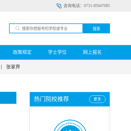
咨询电话：0731-85047085
搜索
政策规定
学士学位
网上报名
张家界
热门院校推荐
更多