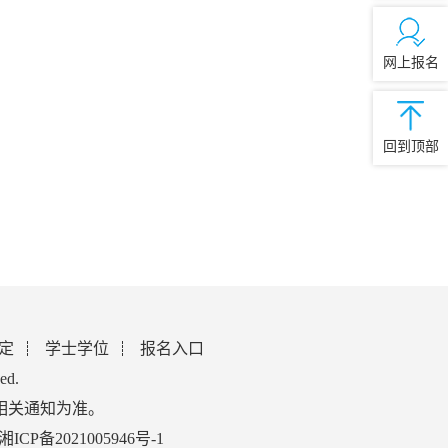
网上报名
回到顶部
定
学士学位
报名入口
ed.
相关通知为准。
湘ICP备2021005946号-1