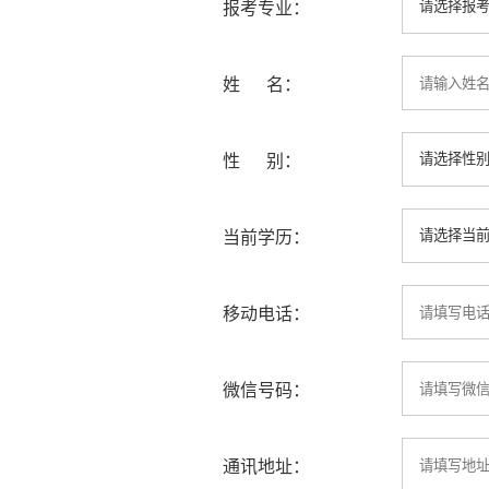
报考专业：
姓 名：
性 别：
当前学历：
移动电话：
微信号码：
通讯地址：