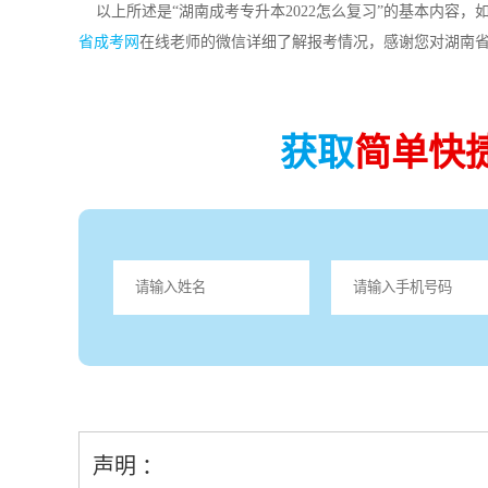
以上所述是“湖南成考专升本2022怎么复习”的基本内容
省成考网
在线老师的微信详细了解报考情况，感谢您对湖南
获取
简单快
声明 ：