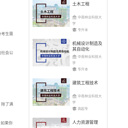
土木工程
中南林业科技大
学
专升本
分考生需
机械设计制造及
其自动化
向社会公
中南林业科技大
学
专升本
建筑工程技术
中南林业科技大
学
，除了满
高起专
人力资源管理
。如果你