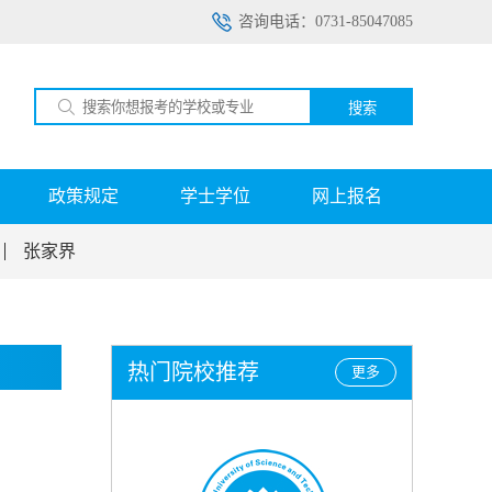
咨询电话：0731-85047085
搜索
政策规定
学士学位
网上报名
张家界
热门院校推荐
更多