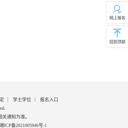
网上报名
回到顶部
定
学士学位
报名入口
ed.
相关通知为准。
湘ICP备2021005946号-1