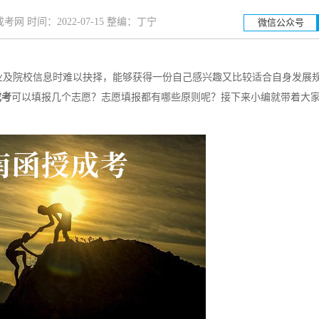
网 时间：2022-07-15 整编：丁宁
微信公众号
及院校信息时难以抉择，能够获得一份自己感兴趣又比较适合自身发展
湖南工业大学
湖南
成考
可以填报几个志愿？志愿填报都有哪些原则呢？接下来小编就带着大
招生简章
立即报名
招生简章