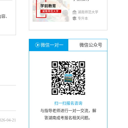
湖南师范大学
内容、
专升本
微信一对一
微信公众号
扫一扫报名咨询
与指导老师进行一对一交流，解
答湖南成考报名相关问题。
026-04-21