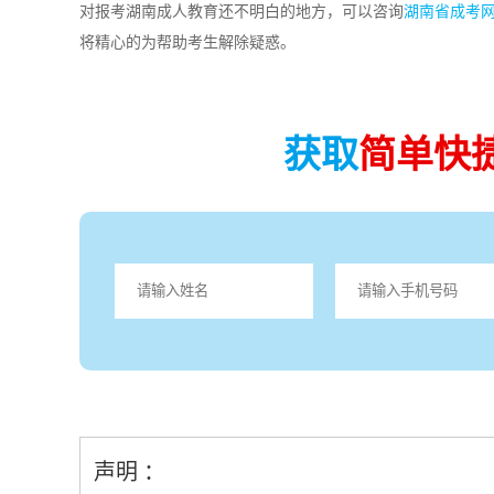
对报考湖南成人教育还不明白的地方，可以咨询
湖南省成考
将精心的为帮助考生解除疑惑。
获取
简单快
声明 ：