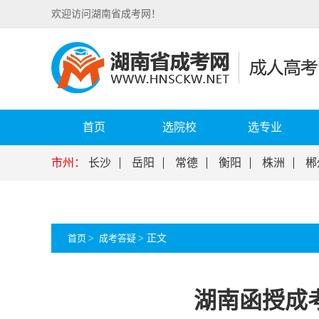
欢迎访问湖南省成考网！
首页
选院校
选专业
市州：
长沙
岳阳
常德
衡阳
株洲
郴
首页
>
成考答疑
>
正文
湖南函授成