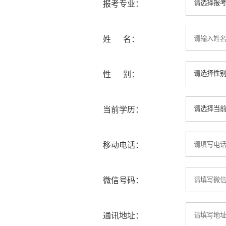
报考专业：
姓 名：
性 别：
当前学历：
移动电话：
微信号码：
通讯地址：