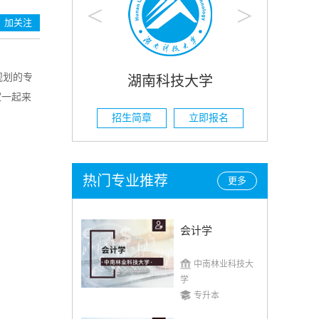
<
>
加关注
规划的专
科技大学
湖南农业大学
家一起来
立即报名
招生简章
立即报名
热门专业推荐
更多
会计学
中南林业科技大
学
专升本