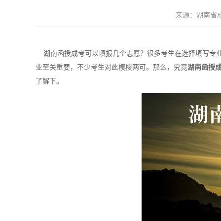
来源：湖南省成考
湖南函授成考可以填报几个志愿？很多考生在选择填写专业
业至关重要，不少考生对此模棱两可。那么，究竟
湖南函授
了解下。