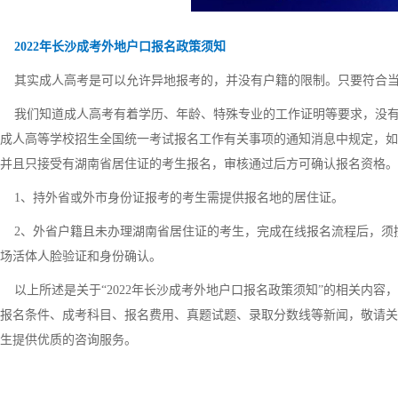
2022年长沙成考外地户口报名政策须知
其实成人高考是可以允许异地报考的，并没有户籍的限制。只要符合当
我们知道成人高考有着学历、年龄、特殊专业的工作证明等要求，没有户
成人高等学校招生全国统一考试报名工作有关事项的通知消息中规定，如果
并且只接受有湖南省居住证的考生报名，审核通过后方可确认报名资格。
1、持外省或外市身份证报考的考生需提供报名地的居住证。
2、外省户籍且未办理湖南省居住证的考生，完成在线报名流程后，须
场活体人脸验证和身份确认。
以上所述是关于“2022年长沙成考外地户口报名政策须知”的相关内容
报名条件、成考科目、报名费用、真题试题、录取分数线等新闻，敬请关
生提供优质的咨询服务。