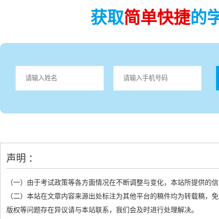
获取
简单快捷
的
声明 ：
（一）由于考试政策等各方面情况在不断调整与变化，本站所提供的信
（二）本站在文章内容来源出处标注为其他平台的稿件均为转载稿，免
版权等问题存在异议请与本站联系，我们会及时进行处理解决。