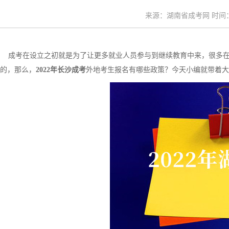
来源：湖南省成考网 时间：20
成考在设立之初就是为了让更多就业人员参与到继续教育中来，很多在
的，那么，
2022年长沙成考
外地考生报名有哪些政策？今天小编就带着大