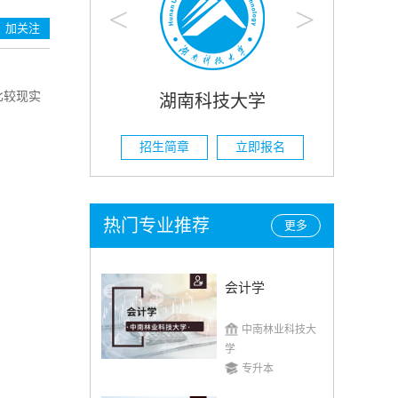
<
>
加关注
比较现实
技大学
湖南农业大学
立即报名
招生简章
立即报名
热门专业推荐
更多
会计学
中南林业科技大
学
专升本