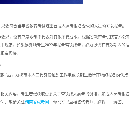
只要符合当年省教育考试院出台成人高考报名要求的人员均可以报考。
求，没有户籍限制不代表对其他不做要求，根据省教育考试院官方公布2
中规定，如果是外地考生2022年报考常德成考，必须提供在有效期内的
认报名资格。
。
流程后，须携带本人二代身份证到工作地或长期生活所在地的报名确认点
”的相关内容，考生若想获取更多关于常德成人高考的资讯，如成人高考报
新闻，敬请关注
湖南省成考网
，你也可以直接咨询老师，必将一一解答，