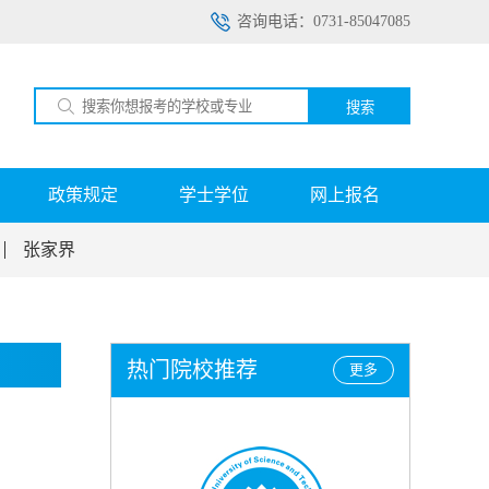
咨询电话：0731-85047085
搜索
政策规定
学士学位
网上报名
张家界
热门院校推荐
更多