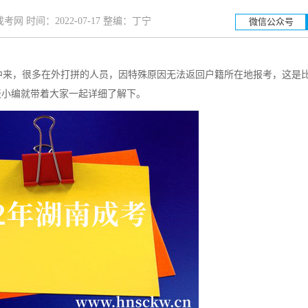
网 时间：2022-07-17 整编：丁宁
微信公众号
来，很多在外打拼的人员，因特殊原因无法返回户籍所在地报考，这是
湖南工业大学
湖南科
天小编就带着大家一起详细了解下。
招生简章
立即报名
招生简章