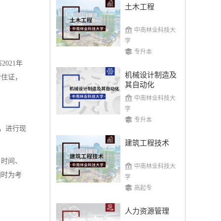
土木工程
中南林业科技大
学
专升本
021年
机械设计制造及
居住证，
其自动化
中南林业科技大
学
专升本
，进行现
建筑工程技术
名时间、
中南林业科技大
同时为考
学
高起专
人力资源管理