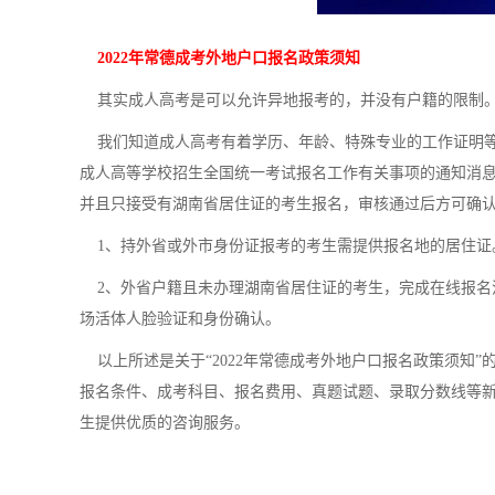
2022年常德成考外地户口报名政策须知
其实成人高考是可以允许异地报考的，并没有户籍的限制。
我们知道成人高考有着学历、年龄、特殊专业的工作证明等要
成人高等学校招生全国统一考试报名工作有关事项的通知消息
并且只接受有湖南省居住证的考生报名，审核通过后方可确
1、持外省或外市身份证报考的考生需提供报名地的居住证
2、外省户籍且未办理湖南省居住证的考生，完成在线报名
场活体人脸验证和身份确认。
以上所述是关于“2022年常德成考外地户口报名政策须知
报名条件、成考科目、报名费用、真题试题、录取分数线等
生提供优质的咨询服务。