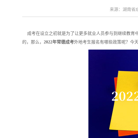
来源：湖南省成考
成考在设立之初就是为了让更多就业人员参与到继续教育中
的，那么，
2022年常德成考
外地考生报名有哪些政策呢？今