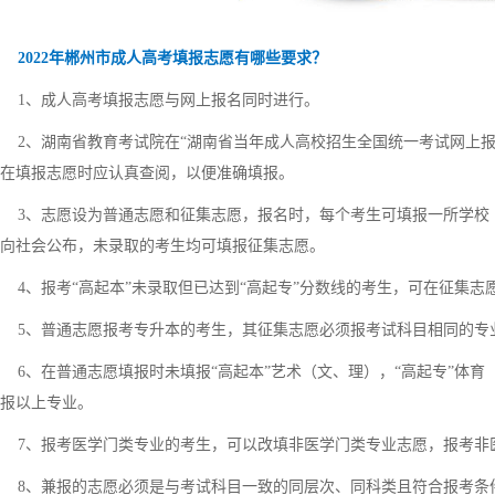
2022年郴州市成人高考填报志愿有哪些要求？
1、成人高考填报志愿与网上报名同时进行。
2、湖南省教育考试院在“湖南省当年成人高校招生全国统一考试网上报
在填报志愿时应认真查阅，以便准确填报。
3、志愿设为普通志愿和征集志愿，报名时，每个考生可填报一所学校
向社会公布，未录取的考生均可填报征集志愿。
4、报考“高起本”未录取但已达到“高起专”分数线的考生，可在征集志愿
5、普通志愿报考专升本的考生，其征集志愿必须报考试科目相同的专
6、在普通志愿填报时未填报“高起本”艺术（文、理），“高起专”体
报以上专业。
7、报考医学门类专业的考生，可以改填非医学门类专业志愿，报考非
8、兼报的志愿必须是与考试科目一致的同层次、同科类且符合报考条