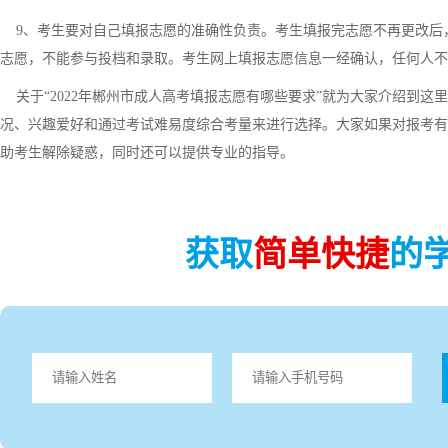
9、考生要对自己填报志愿的准确性负责。考生填报完志愿不再更改后，
志愿，不能参与投档和录取。考生网上填报志愿信息一经确认，任何人不
关于“2022年郴州市成人高考填报志愿有哪些要求”就为大家介绍到这
况、兴趣爱好和通过考试难易度综合考量来进行选择。大家如果对报考有
助考生解除疑惑，同时还可以提供专业的指导。
获取
简单快捷
的