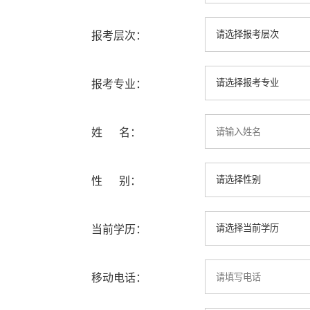
报考层次：
报考专业：
姓 名：
性 别：
当前学历：
移动电话：