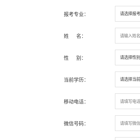
报考专业：
姓 名：
性 别：
当前学历：
移动电话：
微信号码：