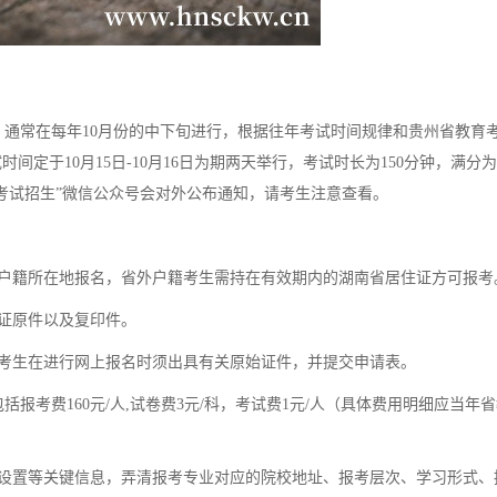
通常在每年10月份的中下旬进行，根据往年考试时间规律和贵州省教育
时间定于10月15日-10月16日为期两天举行，考试时长为150分钟，满分为
考试招生”微信公众号会对外公布通知，请考生注意查看。
户籍所在地报名，省外户籍考生需持在有效期内的湖南省居住证方可报考
证原件以及复印件。
考生在进行网上报名时须出具有关原始证件，并提交申请表。
报考费160元/人,试卷费3元/科，考试费1元/人（具体费用明细应当年
设置等关键信息，弄清报考专业对应的院校地址、报考层次、学习形式、