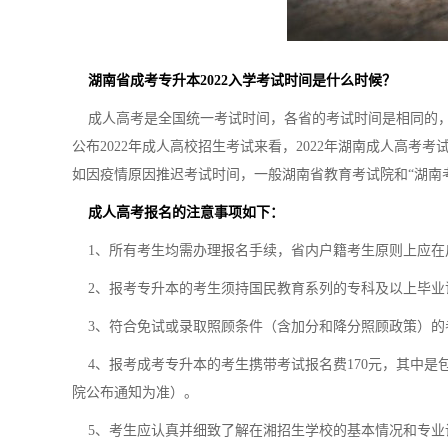
湖南省成考专升本2022入学考试时间是什么时候？
成人高考是全国统一考试时间，各省的考试时间是相同的，
公布2022年成人高校招生考试来看，2022年湖南成人高考考试
如因疫情原因推迟考试时间，一般湖南省教育考试院和“湖南
成人高考报名的注意事项如下：
1、所有考生均需办理报名手续，省内户籍考生原则上应在
2、报考专升本的考生须持国民教育系列的专科及以上毕业
3、符合免试或录取照顾条件（含加分和降分照顾政策）的
4、报考成考专升本的考生携带考试报名费170元，其中是包括
院公布通知为准）。
5、考生应认真并细致了解在湘招生学校的基本情况和专业