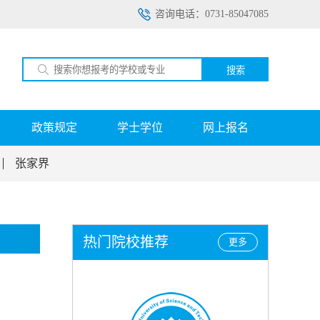
咨询电话：0731-85047085
搜索
政策规定
学士学位
网上报名
张家界
热门院校推荐
更多