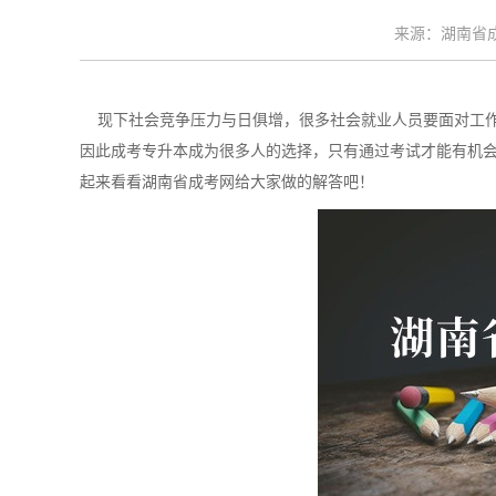
来源：湖南省成考
现下社会竞争压力与日俱增，很多社会就业人员要面对工作
因此成考专升本成为很多人的选择，只有通过考试才能有机
起来看看湖南省成考网给大家做的解答吧！