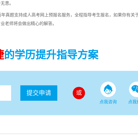
备无患。
年真题支持成人高考网上预报名服务，全程指导考生报名，如果你有关
专业老师将会做出精心的解答。
捷
的学历提升指导方案
提交申请
或
点我咨询
点我