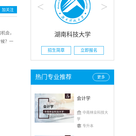
<
>
加关注
的机会，
科技大学
湖南农业大学
时候？一
立即报名
招生简章
立即报名
热门专业推荐
更多
会计学
中南林业科技大
学
专升本