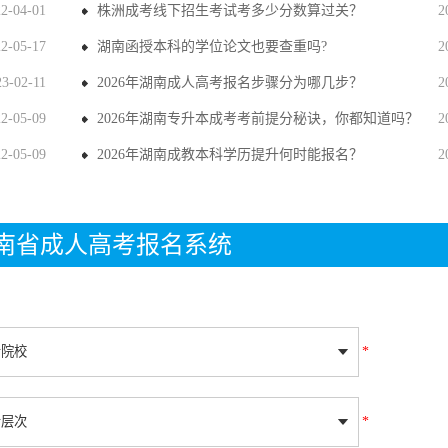
22-04-01
株洲成考线下招生考试考多少分数算过关？
2
22-05-17
湖南函授本科的学位论文也要查重吗?
2
23-02-11
2026年湖南成人高考报名步骤分为哪几步？
2
22-05-09
2026年湖南专升本成考考前提分秘诀，你都知道吗？
2
22-05-09
2026年湖南成教本科学历提升何时能报名？
2
年湖南省成人高考报名系统
*
*