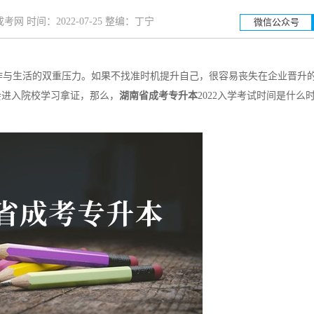
网 时间：2022-07-25 整编：丁宁
微信公众号
与生活的双重压力。如果不找准时机提升自己，很容易丧失在企业晋升
湖南工业大学
湖南
会进入院校学习拿证，那么，
湖南省成考专升本
2022入学考试时间是什么
招生简章
立即报名
招生简章