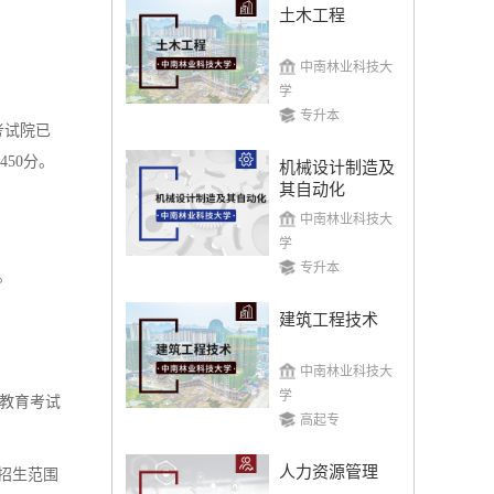
土木工程
中南林业科技大
学
专升本
考试院已
450分。
机械设计制造及
其自动化
中南林业科技大
学
专升本
。
建筑工程技术
中南林业科技大
学
省教育考试
高起专
人力资源管理
招生范围