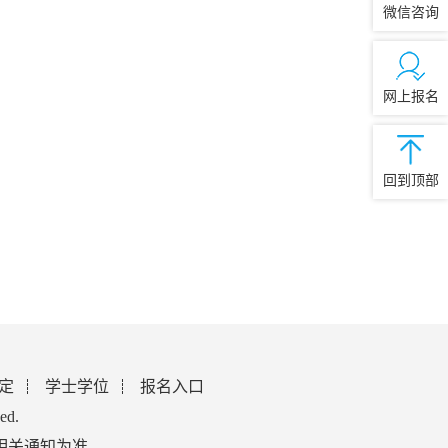
微信咨询
网上报名
回到顶部
定
学士学位
报名入口
ed.
相关通知为准。