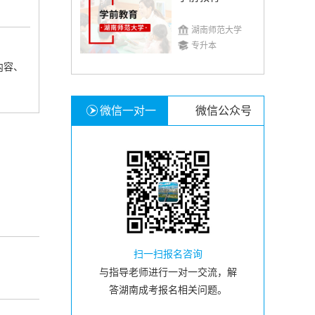
湖南师范大学
专升本
内容、
微信一对一
微信公众号
扫一扫报名咨询
与指导老师进行一对一交流，解
答湖南成考报名相关问题。