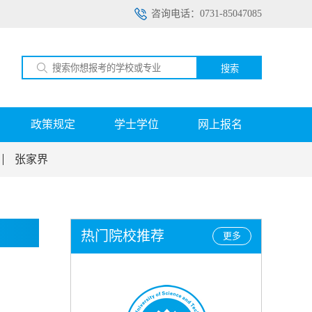
咨询电话：0731-85047085
搜索
政策规定
学士学位
网上报名
张家界
热门院校推荐
更多