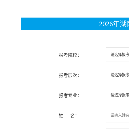
2026
报考院校：
报考层次：
报考专业：
姓 名：