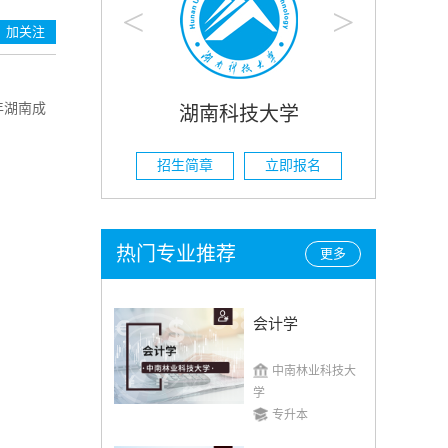
<
>
加关注
年湖南成
技大学
湖南农业大学
立即报名
招生简章
立即报名
热门专业推荐
更多
会计学
中南林业科技大
学
专升本