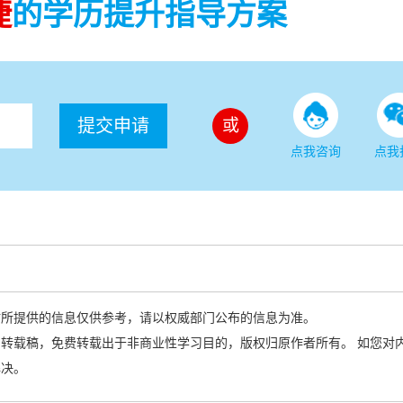
捷
的学历提升指导方案
提交申请
或
点我咨询
点我
站所提供的信息仅供参考，请以权威部门公布的信息为准。
转载稿，免费转载出于非商业性学习目的，版权归原作者所有。 如您对
解决。