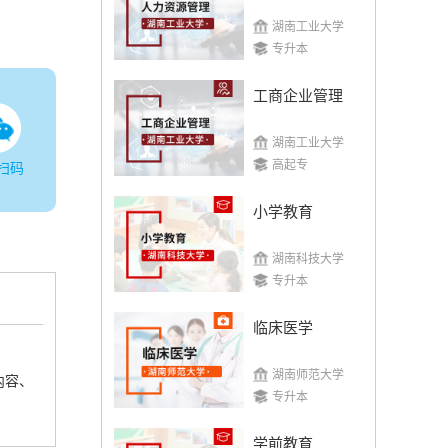
湖南工业大学
专升本
工商企业管理
湖南工业大学
高起专
扫码
小学教育
湖南科技大学
专升本
临床医学
湖南师范大学
内容、
专升本
学前教育