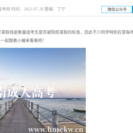
网 时间：2022-07-28 整编：丁宁
微信公众号
录取线是衡量成考生是否被院校录取的标准，因此不少同学特别在意每
湖南工业大学
湖南科
？一起跟着小编来看看吧！
招生简章
立即报名
招生简章