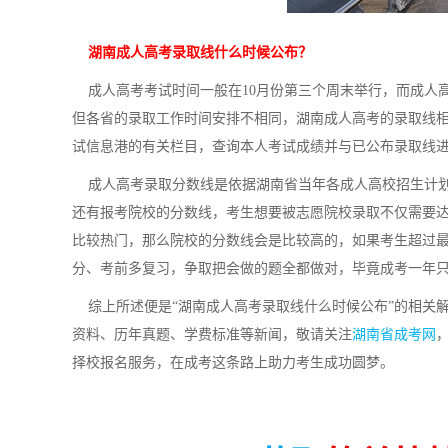
湖南成人高考录取线什么时候公布？
成人高考考试时间一般在10月份第三个周末举行，而成人
但各省的录取工作时间安排不相同，湖南成人高考的录取线相
试信息港的有关栏目，查询本人考试成绩并与已公布录取线
成人高考录取分数线是依据湖南省当年各成人高校招生计划
还有报考院校的分数线，考生想要被志愿院校录取不仅需要
比较热门，那么院校的分数线会是比较高的，如果考生超过
分、考前多复习，争取把会做的题全都做对，毕竟成考一年
综上所述便是“湖南成人高考录取线什么时候公布”的相关
资料、历年真题、学费标准等新闻，敬请关注
湖南省成考网
择校报名服务，在成考这条路上助力考生成功圆梦。