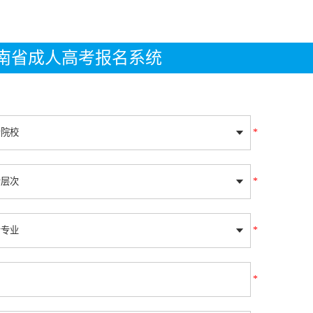
年湖南省成人高考报名系统
*
*
*
*