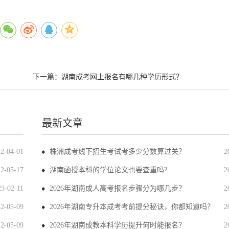
下一篇：
湖南成考网上报名有哪几种学历形式？
最新文章
22-04-01
株洲成考线下招生考试考多少分数算过关？
2
22-05-17
湖南函授本科的学位论文也要查重吗?
2
23-02-11
2026年湖南成人高考报名步骤分为哪几步？
2
22-05-09
2026年湖南专升本成考考前提分秘诀，你都知道吗？
2
22-05-09
2026年湖南成教本科学历提升何时能报名？
2