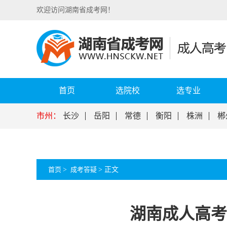
欢迎访问湖南省成考网！
首页
选院校
选专业
市州：
长沙
岳阳
常德
衡阳
株洲
郴
首页
>
成考答疑
>
正文
湖南成人高考