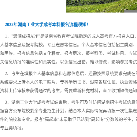
2022年湖南工业大学成考本科报名流程须知！
1、"潇湘成招APP"是湖南省教育考试院指定的成人高考官方报名入
人基本信息及报考院校。专业志愿等信息。个人基本信息包括招生类别、
和民族。报考信息包括文化程度、报考层次、报考科类、考试科目、应试
关信息填报的准确性和真实性，以免信息出错，难以修改，影响参加考试
2、考生在填报个人基本信息和志愿信息后，还需按照系统要求完成在
系统要求上传本人的电子照片、专科学历证书、湖南省居住证、执业资格
资料上传审核未获得通过的考生，需要重新补充材料，直至收到短信通知
3、湖南工业大学成考考试结束后，考生可及时访问湖南招生考试信息
据官方公布院校剩余专业招生计划，结合本人实际情况再填报一次征集志
件的院校和专业。报考“高起本”未录取但已达到“高起专”分数线的考生，
专业类填报。