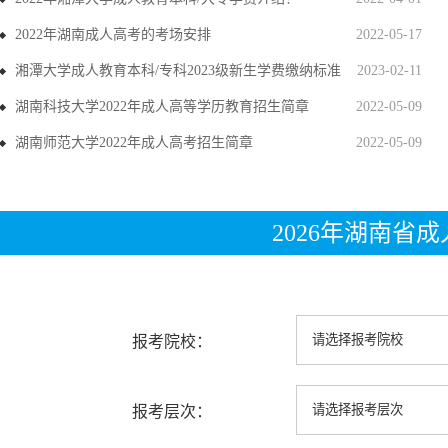
2022年湖南成人高考的考场安排
2022-05-17
湘潭大学成人教育本科/专科2023级新生学费缴纳标准
2023-02-11
湖南科技大学2022年成人高等学历教育招生简章
2022-05-09
湖南师范大学2022年成人高考招生简章
2022-05-09
2026年湖南省
报考院校：
报考层次：