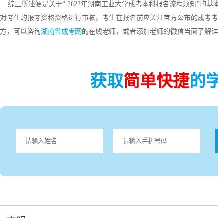
综上所述便是关于“ 2022年湖南工业大学成考本科报名流程须知”的
对考生的报考资格资格进行审核，考生在报名前应关注官方公布的成考考
方，可以咨询
湖南省成考网
的在线老师，或者添加老师的微信当面了解详
获取
简单快捷
的