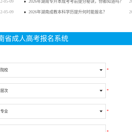
22-05-09
2026年湖南专升本成考考前提分秘诀，你都知道吗？
2
22-05-09
2026年湖南成教本科学历提升何时能报名？
2
年湖南省成人高考报名系统
*
*
*
*