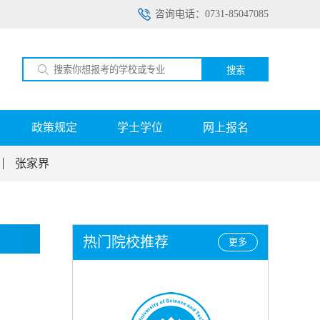
咨询电话：0731-85047085
搜索
政策规定
学士学位
网上报名
张家界
热门院校推荐
更多