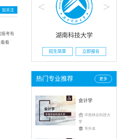
<
>
加关注
的报考有
科技大学
湖南农业大学
来看看
立即报名
招生简章
立即报名
热门专业推荐
更多
会计学
中南林业科技大
学
专升本