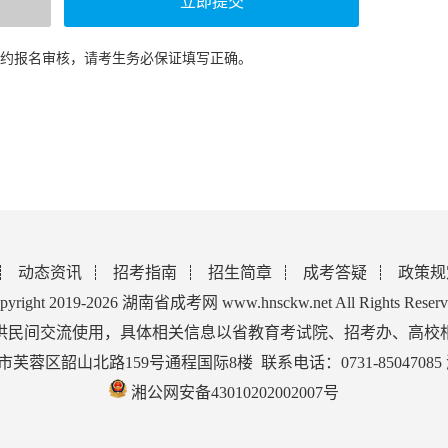
预约报名审核，请考生务必保证填写正确。
动态资讯
招考指南
招生简章
成考答疑
政策规
pyright 2019-2026 湖南省成考网 www.hnsckw.net All Rights Reserv
供民间交流使用，具体相关信息以省教育考试院、招考办、高校
蓉区韶山北路159号通程国际8楼 联系电话：0731-85047085
湘公网安备43010202002007号