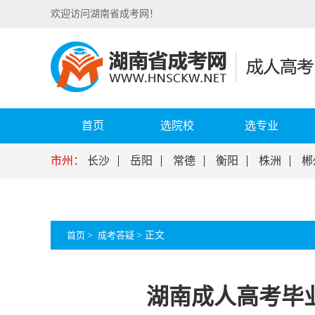
欢迎访问湖南省成考网！
首页
选院校
选专业
市州：
长沙
岳阳
常德
衡阳
株洲
郴
首页
>
成考答疑
>
正文
湖南成人高考毕