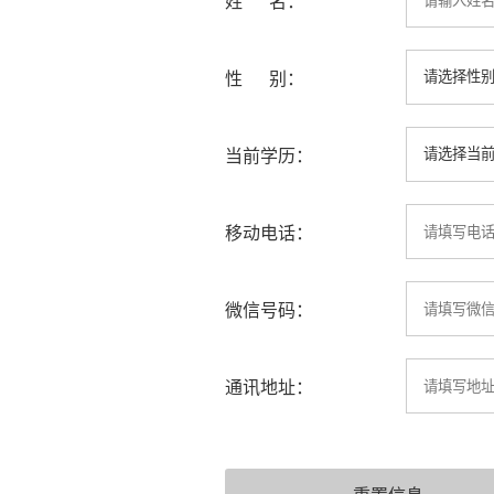
姓 名：
性 别：
当前学历：
移动电话：
微信号码：
通讯地址：