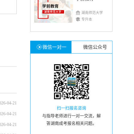
湖南师范大学
专升本
微信一对一
微信公众号
026-04-21
扫一扫报名咨询
026-04-21
与指导老师进行一对一交流，解
答湖南成考报名相关问题。
026-04-21