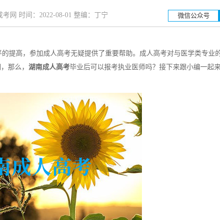
网 时间：2022-08-01 整编：丁宁
微信公众号
的提高，参加成人高考无疑提供了重要帮助。成人高考对与医学类专业
湖南工业大学
湖南
明，那么，
湖南成人高考
毕业后可以报考执业医师吗？接下来跟小编一起
招生简章
立即报名
招生简章