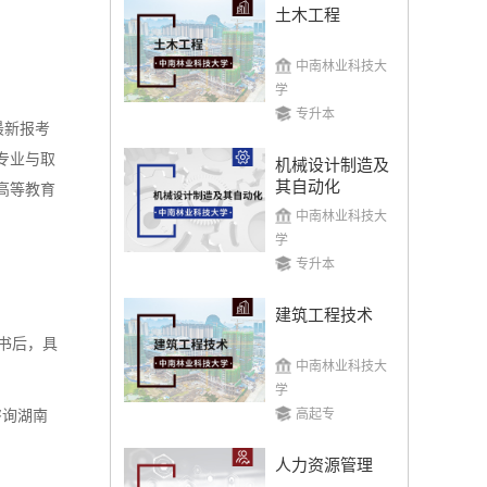
土木工程
中南林业科技大
学
专升本
最新报考
专业与取
机械设计制造及
其自动化
高等教育
中南林业科技大
学
专升本
建筑工程技术
书后，具
中南林业科技大
学
高起专
咨询湖南
人力资源管理