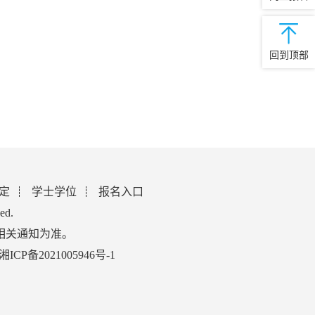
回到顶部
定
学士学位
报名入口
ed.
相关通知为准。
湘ICP备2021005946号-1