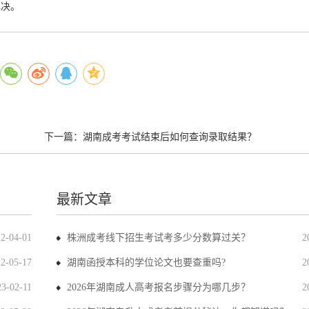
解决。
下一篇：
湖南成考考试结束后如何查询录取结果？
最新文章
22-04-01
株洲成考线下招生考试考多少分数算过关？
2
22-05-17
湖南函授本科的学位论文也要查重吗?
2
23-02-11
2026年湖南成人高考报名步骤分为哪几步？
2