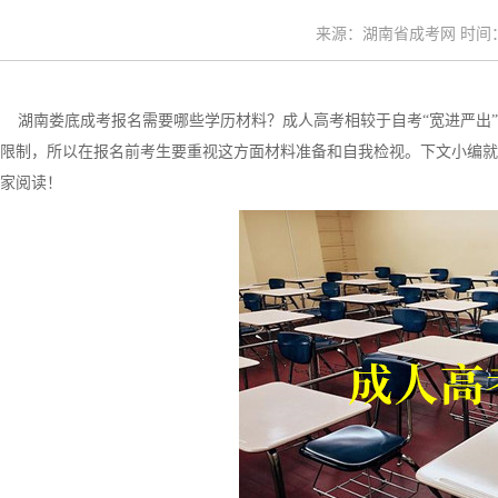
来源：湖南省成考网 时间：20
湖南娄底成考报名需要哪些学历材料？成人高考相较于自考“宽进严出”
限制，所以在报名前考生要重视这方面材料准备和自我检视。下文小编就
家阅读！