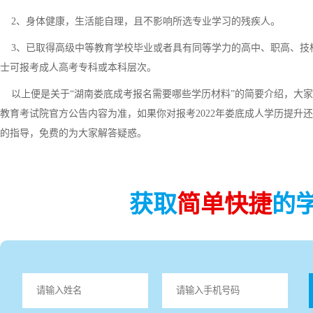
2、身体健康，生活能自理，且不影响所选专业学习的残疾人。
3、已取得高级中等教育学校毕业或者具有同等学力的高中、职高、技
士可报考成人高考专科或本科层次。
以上便是关于“湖南娄底成考报名需要哪些学历材料”的简要介绍，大家
教育考试院官方公告内容为准，如果你对报考2022年娄底成人学历提升
的指导，免费的为大家解答疑惑。
获取
简单快捷
的