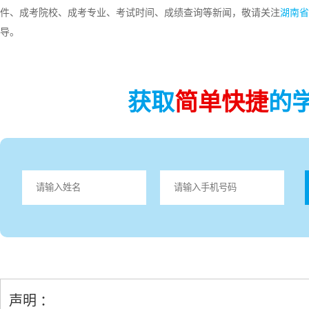
件、成考院校、成考专业、考试时间、成绩查询等新闻，敬请关注
湖南省
导。
获取
简单快捷
的
声明 ：