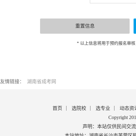
* 以上信息将用于预约报名审
友情链接：
湖南省成考网
首页
选院校
选专业
动态资
Copyright 2
声明：本站仅供民间交流
本站地址：湖南省长沙市芙蓉区韶山北路