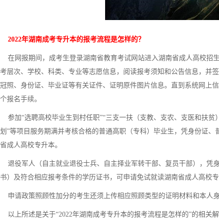
2022年湖南成考专升本的报考流程是怎样的？
在网报期间，成考生登录湖南省教育考试网站进入湖南省成人高校招生
考层次、学校、科类、专业等志愿信息，阅读报考须知和公告信息，并签
冠照、身份证、毕业证等有关证件、证明原件图片信息。直到系统网上信
个报名手续。
参加“选聘高校毕业生到村任职”“三支一扶（支教、支农、支医和扶贫）
划”等项目服务期满并考核合格的普通高职（专科）毕业生，凭身份证、
省成人高校专升本。
退役军人（自主就业退役士兵、自主择业军转干部、复员干部），凭身
书）及符合相应报考条件的学历证书，可申请免试就读湖南省成人高校专
申请政策照顾性加分的考生还须上传相应照顾类型的证明材料和本人
以上所述是关于“2022年湖南成考专升本的报考流程是怎样的”的相关