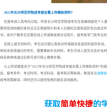
2022年长沙师范学院成考报名需上传哪些资料？
在报考成人高考的过程，所有长沙师范学院成考生在准确填报完个人基
需将现场拍摄的身份证正反两面照片和本人近期的正面免冠彩色白底证件
书，省外户籍考生还需在线上传湖南省居住证照片，报考医学门类专业的
在网上提交材料时，考生应仔细认真核对所填报信息或资料是否有误，
审核未获得通过的考生，需要重新补充材料，考生可进入首页点击补充材
经系统审核通过后即可进行网上缴费步骤。
以上所述便是关于“2022年长沙师范学院成考报名需上传哪些资料”的
态、报考条件、考试时间、考试科目、备考知识等新闻，敬请关注
湖南省
成考政策解读，同时还可以提供免费的报名咨询服务。
获取
简单快捷
的