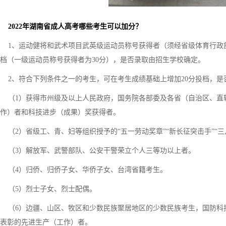
2022年湖南省成人高考哪些考生可以加分？
1、运动健将和武术项目武英级运动员称号获得者（须经省级体育行政部
档（一级运动员称号获得者为30分），是否录取由招生学校确定。
2、符合下列条件之一的考生，可在考生成绩基础上增加20分投档，是
（1）获得市州级及以上人民政府，国务院各部委及各省（自治区、直
作）者和科技进步（成果）奖获得者。
（2）省级工、青、妇等组织授予的“五一劳动奖章”“新长征突击手”“三
（3）解放军、武警部队、公安干警荣立个人三等功以上者。
（4）归侨、归侨子女、华侨子女、台湾省籍考生。
（5）烈士子女、烈士配偶。
（6）边疆、山区、牧区和少数民族聚居地区的少数民族考生，国防科
表彰的先进生产（工作）者。