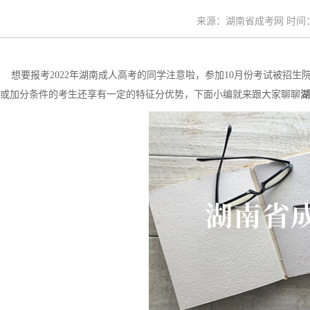
来源：湖南省成考网 时间：20
想要报考2022年湖南成人高考的同学注意啦，参加10月份考试被招
或加分条件的考生还享有一定的特征分优势，下面小编就来跟大家聊聊
湖