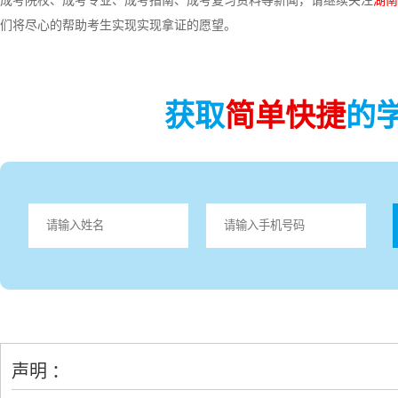
成考院校、成考专业、成考指南、成考复习资料等新闻，请继续关注
湖南
们将尽心的帮助考生实现实现拿证的愿望。
获取
简单快捷
的
声明 ：