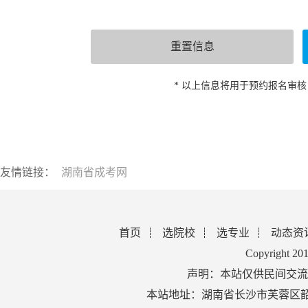
* 以上信息将用于预约报名审
友情链接：
湖南省成考网
首页
选院校
选专业
动态资
Copyright 2
声明：本站仅供民间交流
本站地址：湖南省长沙市芙蓉区韶山北路