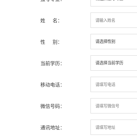
姓 名：
性 别：
当前学历：
移动电话：
微信号码：
通讯地址：