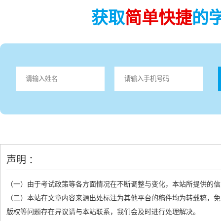
获取
简单快捷
的
声明 ：
（一）由于考试政策等各方面情况在不断调整与变化，本站所提供的信
（二）本站在文章内容来源出处标注为其他平台的稿件均为转载稿，免
版权等问题存在异议请与本站联系，我们会及时进行处理解决。