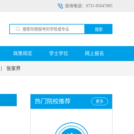
咨询电话：0731-85047085
搜索
政策规定
学士学位
网上报名
张家界
热门院校推荐
更多