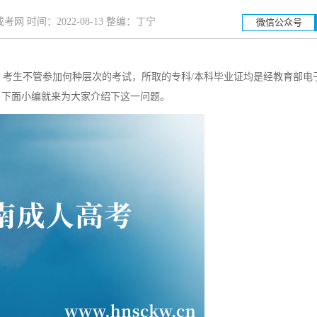
网 时间：2022-08-13 整编：丁宁
微信公众号
考生不管参加何种层次的考试，所取的专科/本科毕业证均是经教育部电
湖南工业大学
湖南科
，下面小编就来为大家介绍下这一问题。
招生简章
立即报名
招生简章