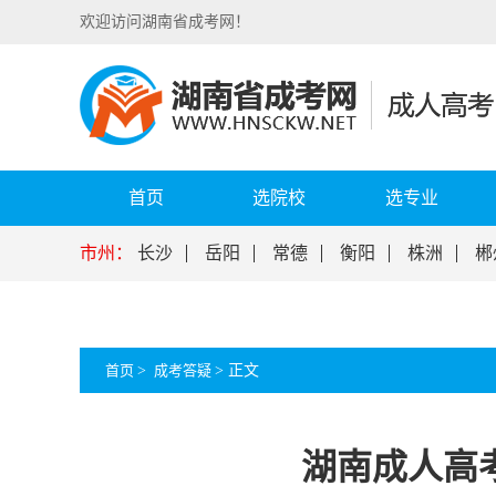
欢迎访问湖南省成考网！
首页
选院校
选专业
市州：
长沙
岳阳
常德
衡阳
株洲
郴
首页
>
成考答疑
>
正文
湖南成人高