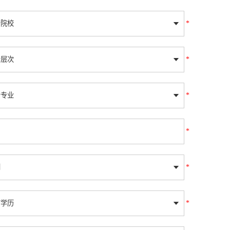
*
*
*
*
*
*