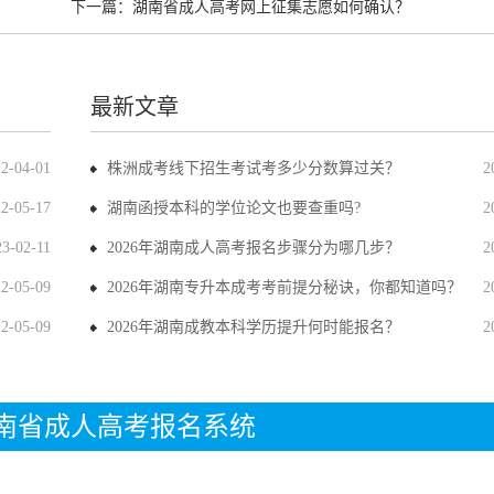
下一篇：
湖南省成人高考网上征集志愿如何确认？
最新文章
22-04-01
株洲成考线下招生考试考多少分数算过关？
2
22-05-17
湖南函授本科的学位论文也要查重吗?
2
23-02-11
2026年湖南成人高考报名步骤分为哪几步？
2
22-05-09
2026年湖南专升本成考考前提分秘诀，你都知道吗？
2
22-05-09
2026年湖南成教本科学历提升何时能报名？
2
年湖南省成人高考报名系统