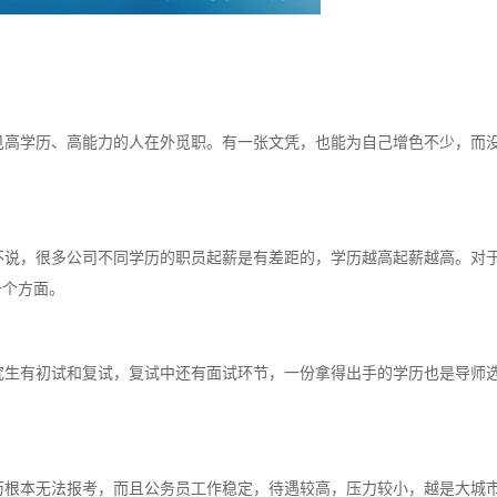
高学历、高能力的人在外觅职。有一张文凭，也能为自己增色不少，而
说，很多公司不同学历的职员起薪是有差距的，学历越高起薪越高。对
一个方面。
生有初试和复试，复试中还有面试环节，一份拿得出手的学历也是导师
根本无法报考，而且公务员工作稳定，待遇较高，压力较小，越是大城