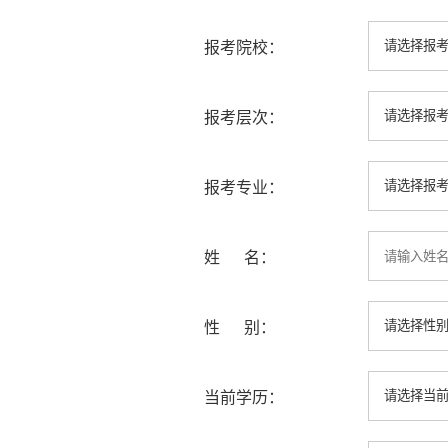
报考院校：
报考层次：
报考专业：
姓 名：
性 别：
当前学历：