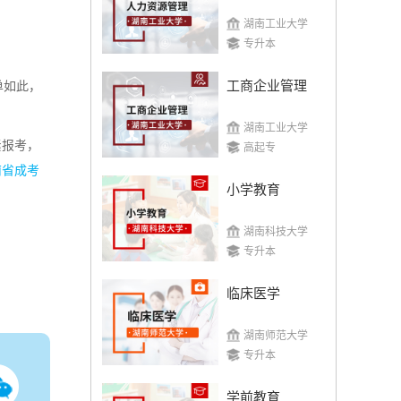
湖南工业大学
专升本
工商企业管理
单如此，
湖南工业大学
紧报考，
高起专
南省成考
小学教育
湖南科技大学
专升本
临床医学
湖南师范大学
专升本
学前教育