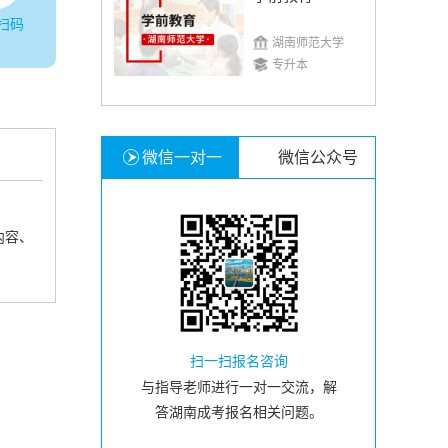
扫码
湖南师范大学
专升本
微信一对一
微信公众号
内容、
扫一扫报名咨询
与指导老师进行一对一交流，解
答湖南成考报名相关问题。