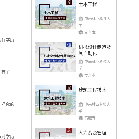
土木工程
中南林业科技大
学
专升本
没有学历
机械设计制造及
其自动化
中南林业科技大
学
于有了一
专升本
建筑工程技术
选择你的
中南林业科技大
学
高起专
人力资源管理
市对学历