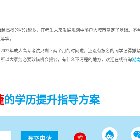
越高攒的积分越多，在考生未来发展规划中落户大城市奠定了基础。不
税等等。
2022年成人高考考试只剩下两个月的时间啦，还没有报名的同学记得抓
加，所以大家务必要珍惜机会报名，有什么不清楚的地方，欢迎在线咨询
湖
捷
的学历提升指导方案
提交申请
或