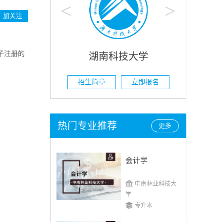
<
>
加关注
子注册的
技大学
湖南农业大学
立即报名
招生简章
立即报名
热门专业推荐
更多
会计学
中南林业科技大
学
专升本