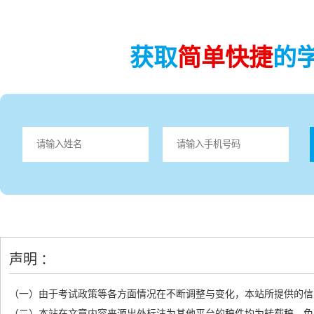
获取
简单快捷
的
声明 ：
（一）由于考试政策等各方面情况在不断调整与变化，本站所提供的信
（二）本站在文章内容来源出处标注为其他平台的稿件均为转载稿，免