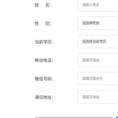
姓 名：
性 别：
当前学历：
移动电话：
微信号码：
通讯地址：