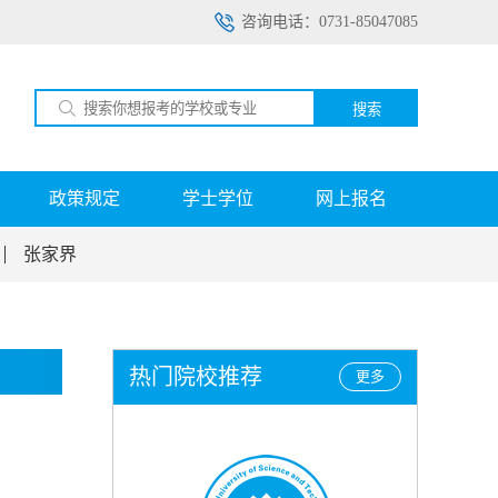
咨询电话：0731-85047085
搜索
政策规定
学士学位
网上报名
张家界
热门院校推荐
更多