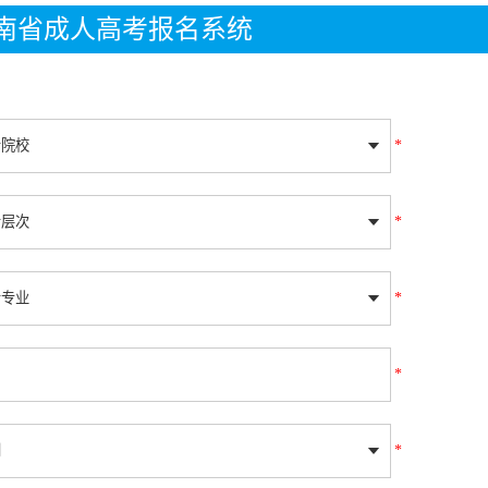
年湖南省成人高考报名系统
*
*
*
*
*