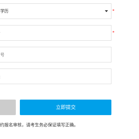
*
*
预约报名审核，请考生务必保证填写正确。