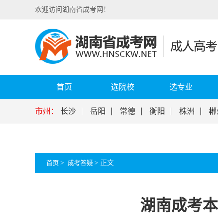
欢迎访问湖南省成考网！
首页
选院校
选专业
市州：
长沙
岳阳
常德
衡阳
株洲
郴
首页
>
成考答疑
>
正文
湖南成考本