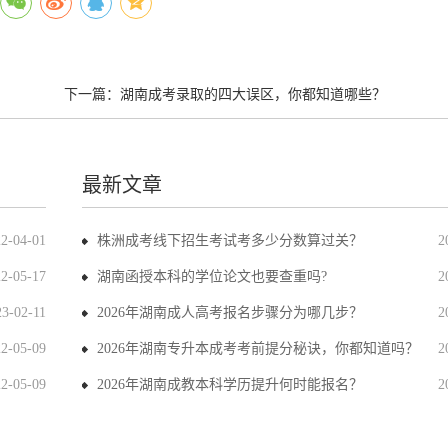
下一篇：
湖南成考录取的四大误区，你都知道哪些？
最新文章
22-04-01
株洲成考线下招生考试考多少分数算过关？
2
22-05-17
湖南函授本科的学位论文也要查重吗?
2
23-02-11
2026年湖南成人高考报名步骤分为哪几步？
2
22-05-09
2026年湖南专升本成考考前提分秘诀，你都知道吗？
2
22-05-09
2026年湖南成教本科学历提升何时能报名？
2