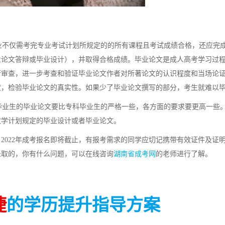
不仅需考完专业考试计划所规定的的所有课程且考试成绩合格，还应完
业论文答辩或毕业设计），并取得合格成绩。毕业论文是成人高考学习过
行审查，进一步考查和验证毕业论文作者对所著论文的认识程度和当场论
度，检验毕业论文的真实性。如果少了毕业论文撰写的部分，考生就难以
业生的毕业论文要比专科毕业生的严格一些，各方面的要求要更高一些
教学计划规定的毕业设计或者毕业论文。
2022年成考报名即将截止，有报考需求的同学应切记携带有效证件及证
录取的，你有什么问题，可以在线咨询
湖南省成考网
的老师进行了解。
捷
的学历提升指导方案