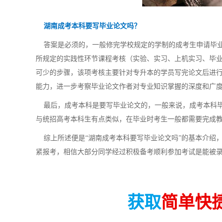
湖南成考本科要写毕业论文吗？
答案是必须的，一般修完学校规定的学制的成考生申请毕业
所规定的实践性环节课程考核（实验、实习、上机实习、毕
可少的步骤，该项考核主要针对专升本的学员写完论文后进
能力，进一步考察毕业论文作者对专业知识掌握的深度和广
最后，成考本科是要写毕业论文的，一般来说，成考本科毕
与统招高考本科生有点类似，在毕业时考生一般都需要完成
综上所述便是“湖南成考本科要写毕业论文吗”的基本介绍，
紧报考，相信大部分同学经过积极备考顺利参加考试是能被
获取
简单快