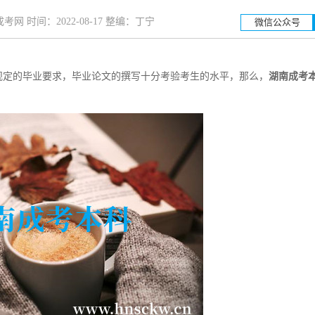
网 时间：2022-08-17 整编：丁宁
微信公众号
定的毕业要求，毕业论文的撰写十分考验考生的水平，那么，
湖南成考
湖南工业大学
招生简章
立即报名