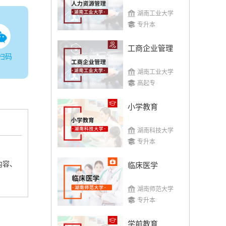
湖南工业大学
专升本
工商企业管理
扫码
湖南工业大学
高起专
小学教育
湖南科技大学
专升本
内容、
临床医学
湖南师范大学
专升本
学前教育