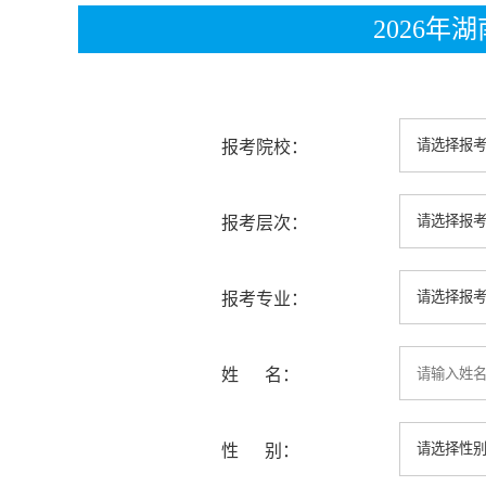
2026
报考院校：
报考层次：
报考专业：
姓 名：
性 别：