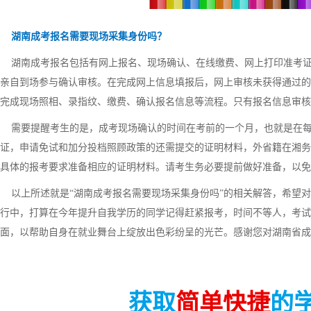
湖南成考报名需要现场采集身份吗？
湖南成考报名包括有网上报名、现场确认、在线缴费、网上打印准考证
亲自到场参与确认审核。在完成网上信息填报后，网上审核未获得通过的
完成现场照相、录指纹、缴费、确认报名信息等流程。只有报名信息审核
需要提醒考生的是，成考现场确认的时间在考前的一个月，也就是在每
证，申请免试和加分投档照顾政策的还需提交的证明材料，外省籍在湘务
具体的报考要求准备相应的证明材料。请考生务必要提前做好准备，以免
以上所述就是“湖南成考报名需要现场采集身份吗”的相关解答，希望对
行中，打算在今年提升自我学历的同学记得赶紧报考，时间不等人，考试
面，以帮助自身在就业舞台上绽放出色彩纷呈的光芒。感谢您对湖南省成
获取
简单快捷
的