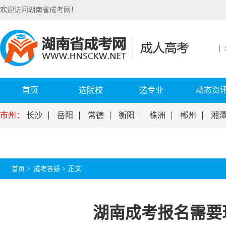
欢迎访问湖南省成考网！
首页
选院校
选专业
动态资
市州：
长沙
岳阳
常德
衡阳
株洲
郴州
湘
首页
>
成考答疑
>
正文
湖南成考报名需要