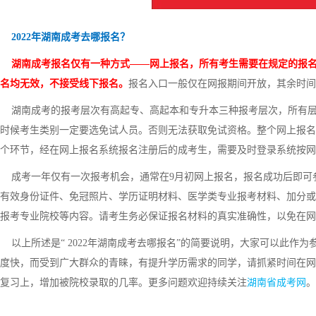
2022年湖南成考去哪报名？
湖南成考报名仅有一种方式——网上报名，所有考生需要在规定的报名
名均无效，不接受线下报名。
报名入口一般仅在网报期间开放，其余时间
湖南成考的报考层次有高起专、高起本和专升本三种报考层次，所有层
时候考生类别一定要选免试人员。否则无法获取免试资格。整个网上报名
个环节，经在网上报名系统报名注册后的成考生，需要及时登录系统按网
成考一年仅有一次报考机会，通常在9月初网上报名，报名成功后即可
有效身份证件、免冠照片、学历证明材料、医学类专业报考材料、加分或
报考专业院校等内容。请考生务必保证报名材料的真实准确性，以免在网
以上所述是“ 2022年湖南成考去哪报名”的简要说明，大家可以此作
度快，而受到广大群众的青睐，有提升学历需求的同学，请抓紧时间在网
复习上，增加被院校录取的几率。更多问题欢迎持续关注
湖南省成考网
。