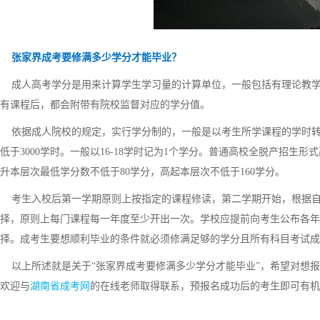
张家界成考要修满多少学分才能毕业？
成人高考学分是用来计算学生学习量的计算单位，一般包括有理论教学
有课程后，都会附带有院校监督对应的学分值。
依据成人院校的规定，实行学分制的，一般是以考生所学课程的学时转换
低于3000学时。一般以16-18学时记为1个学分。普通高校全脱产招生
升本层次最低学分数不低于80学分，高起本层次不低于160学分。
考生入校后第一学期原则上按指定的课程修读，第二学期开始，根据自
择，原则上每门课程每一年度至少开出一次。学校应提前向考生公布各年
择。成考生要想顺利毕业的条件就必须修满足够的学分且所有科目考试成
以上所述就是关于“张家界成考要修满多少学分才能毕业”，希望对想报
欢迎与
湖南省成考网
的在线老师取得联系，预报名成功后的考生即可有机