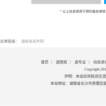
* 以上信息将用于预约报名审
友情链接：
湖南省成考网
首页
选院校
选专业
动态资
Copyright 2
声明：本站仅供民间交流
本站地址：湖南省长沙市芙蓉区韶山北路