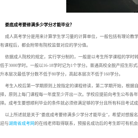
娄底成考要修满多少学分才能毕业？
成人高考学分是用来计算学生学习量的计算单位，一般包括有理论教学
有课程后，都会附带有院校监督对应的学分值。
依据成人院校的规定，实行学分制的，一般是以考生所学课程的学时转换
低于3000学时。一般以16-18学时记为1个学分。普通高校全脱产招生
升本层次最低学分数不低于80学分，高起本层次不低于160学分。
考生入校后第一学期原则上按指定的课程修读，第二学期开始，根据自
择，原则上每门课程每一年度至少开出一次。学校应提前向考生公布各年
择。成考生要想顺利毕业的条件就必须修满足够的学分且所有科目考试成
以上所述就是关于“娄底成考要修满多少学分才能毕业”，希望对想报名
迎与
湖南省成考网
的在线老师取得联系，预报名成功后的考生即可有机会