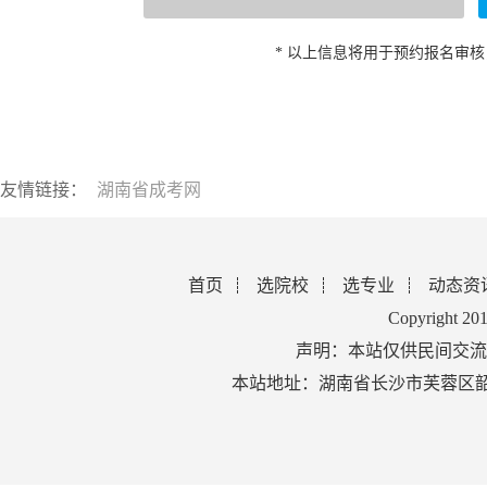
* 以上信息将用于预约报名审
友情链接：
湖南省成考网
首页
选院校
选专业
动态资
Copyright 2
声明：本站仅供民间交流
本站地址：湖南省长沙市芙蓉区韶山北路