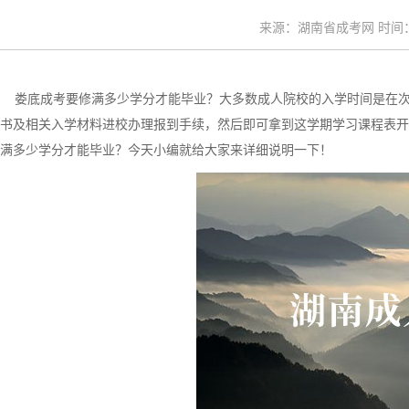
来源：湖南省成考网 时间：20
娄底成考要修满多少学分才能毕业？大多数成人院校的入学时间是在次
书及相关入学材料进校办理报到手续，然后即可拿到这学期学习课程表开
满多少学分才能毕业？今天小编就给大家来详细说明一下！