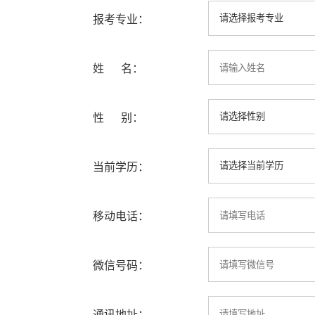
报考专业：
姓 名：
性 别：
当前学历：
移动电话：
微信号码：
通讯地址：