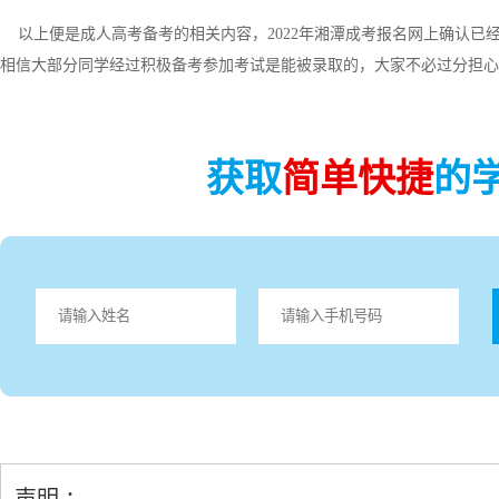
以上便是成人高考备考的相关内容，2022年湘潭成考报名网上确认已
相信大部分同学经过积极备考参加考试是能被录取的，大家不必过分担心
获取
简单快捷
的