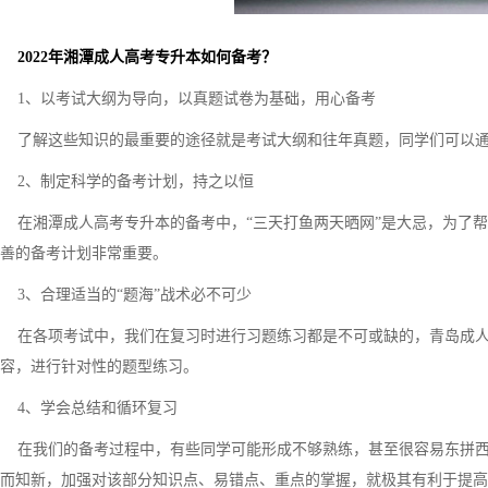
2022年湘潭成人高考专升本如何备考？
1、以考试大纲为导向，以真题试卷为基础，用心备考
了解这些知识的最重要的途径就是考试大纲和往年真题，同学们可以通
2、制定科学的备考计划，持之以恒
在湘潭成人高考专升本的备考中，“三天打鱼两天晒网”是大忌，为了帮
善的备考计划非常重要。
3、合理适当的“题海”战术必不可少
在各项考试中，我们在复习时进行习题练习都是不可或缺的，青岛成人
容，进行针对性的题型练习。
4、学会总结和循环复习
在我们的备考过程中，有些同学可能形成不够熟练，甚至很容易东拼西
而知新，加强对该部分知识点、易错点、重点的掌握，就极其有利于提高