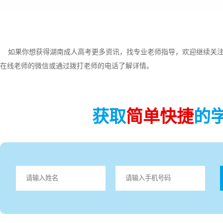
如果你想获得湖南成人高考更多资讯，找专业老师指导，欢迎继续关
在线老师的微信或通过拨打老师的电话了解详情。
获取
简单快捷
的