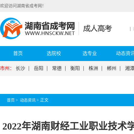
欢迎访问湖南省成考网！
首页
选院校
选专业
动态资
市州：
长沙
岳阳
常德
衡阳
株洲
郴州
湘
首页
>
动态资讯
>
正文
2022年湖南财经工业职业技