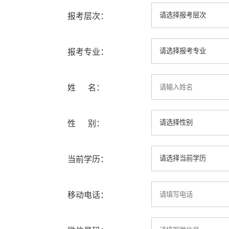
报考层次：
报考专业：
姓 名：
性 别：
当前学历：
移动电话：