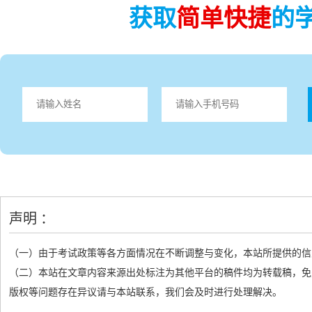
获取
简单快捷
的
声明 ：
（一）由于考试政策等各方面情况在不断调整与变化，本站所提供的信
（二）本站在文章内容来源出处标注为其他平台的稿件均为转载稿，免
版权等问题存在异议请与本站联系，我们会及时进行处理解决。