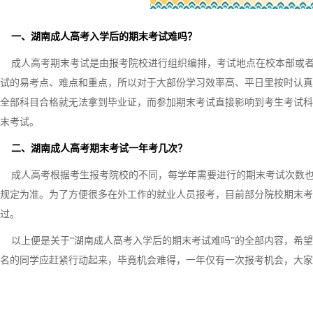
一、湖南成人高考入学后的期末考试难吗？
成人高考期末考试是由报考院校进行组织编排，考试地点在校本部或者
试的易考点、难点和重点，所以对于大部份学习效率高、平日里按时认真
全部科目合格就无法拿到毕业证，而参加期末考试直接影响到考生考试科
末考试。
二、湖南成人高考期末考试一年考几次？
成人高考根据考生报考院校的不同，每学年需要进行的期末考试次数也
规定为准。为了方便很多在外工作的就业人员报考，目前部分院校期末考
过。
以上便是关于“湖南成人高考入学后的期末考试难吗”的全部内容，希望有
名的同学应赶紧行动起来，毕竟机会难得，一年仅有一次报考机会，大家