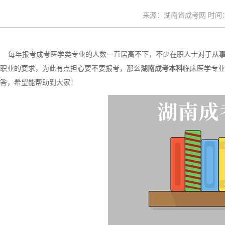
来源：湖南省成考网 时间：20
每年报考成考医学类专业的人数一直居高不下，不少在职人士对于从事
职业的要求，为此有点担心要不要报考，那么
湖南成考本科
临床医学专业
答，希望能帮助到大家！