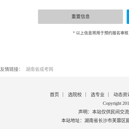
* 以上信息将用于预约报名审
友情链接：
湖南省成考网
首页
选院校
选专业
动态资
Copyright 2
声明：本站仅供民间交流
本站地址：湖南省长沙市芙蓉区韶山北路