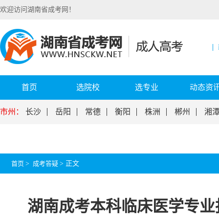
欢迎访问湖南省成考网！
首页
选院校
选专业
动态资
市州：
长沙
岳阳
常德
衡阳
株洲
郴州
湘
首页
>
成考答疑
>
正文
湖南成考本科临床医学专业