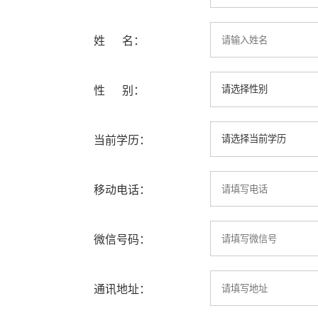
姓 名：
性 别：
当前学历：
移动电话：
微信号码：
通讯地址：