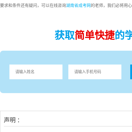
要求和条件还有疑问，可以在线咨询
湖南省成考网
的老师，我们必将用心
获取
简单快捷
的
声明 ：