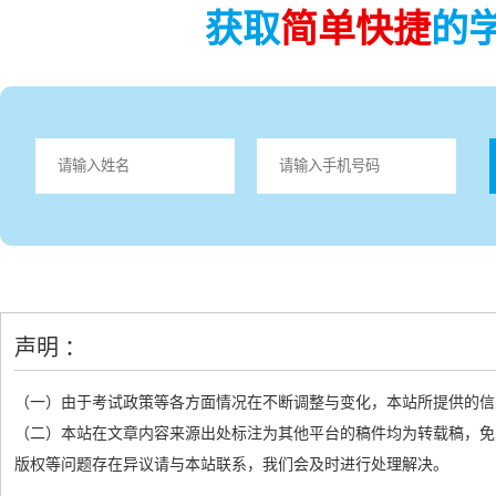
获取
简单快捷
的
声明 ：
（一）由于考试政策等各方面情况在不断调整与变化，本站所提供的信
（二）本站在文章内容来源出处标注为其他平台的稿件均为转载稿，免
版权等问题存在异议请与本站联系，我们会及时进行处理解决。