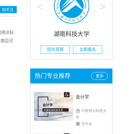
<
>
加关注
成绩达标
南科技大学
湖南农业大学
结束后可
章
立即报名
招生简章
立即报名
热门专业推荐
更多
会计学
中南林业科技大
学
专升本