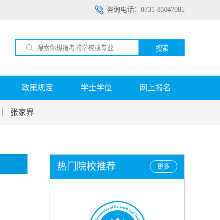
咨询电话：0731-85047085
搜索
政策规定
学士学位
网上报名
张家界
热门院校推荐
更多