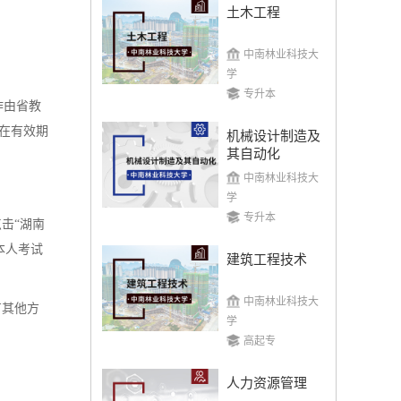
土木工程
中南林业科技大
学
专升本
作由省教
在有效期
机械设计制造及
其自动化
中南林业科技大
学
专升本
击“湖南
本人考试
建筑工程技术
中南林业科技大
有其他方
学
高起专
人力资源管理