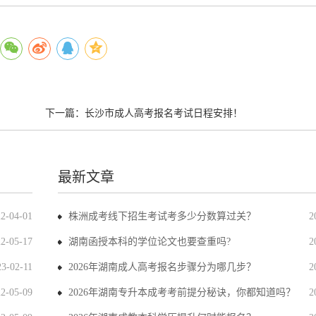
下一篇：
长沙市成人高考报名考试日程安排！
最新文章
22-04-01
株洲成考线下招生考试考多少分数算过关？
2
22-05-17
湖南函授本科的学位论文也要查重吗?
2
23-02-11
2026年湖南成人高考报名步骤分为哪几步？
2
22-05-09
2026年湖南专升本成考考前提分秘诀，你都知道吗？
2