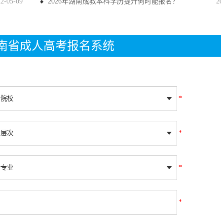
22-05-09
2026年湖南成教本科学历提升何时能报名？
2
年湖南省成人高考报名系统
*
*
*
*