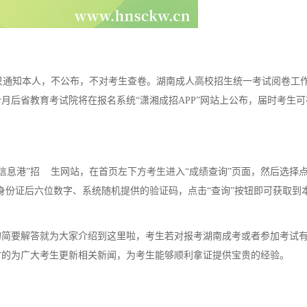
通知本人，不公布，不对考生查卷。湖南成人高校招生统一考试阅卷工
月后省教育考试院将在报名系统“潇湘成招APP”网站上公布，届时考生可
息港”招 生网站，在首页左下方考生进入“成绩查询”页面，然后选择点
身份证后六位数字、系统随机提供的验证码，点击“查询”按钮即可获取到
的简要解答就为大家介绍到这里啦，考生若对报考湖南成考或者参加考试
时的为广大考生更新相关新闻，为考生能够顺利拿证提供宝贵的经验。