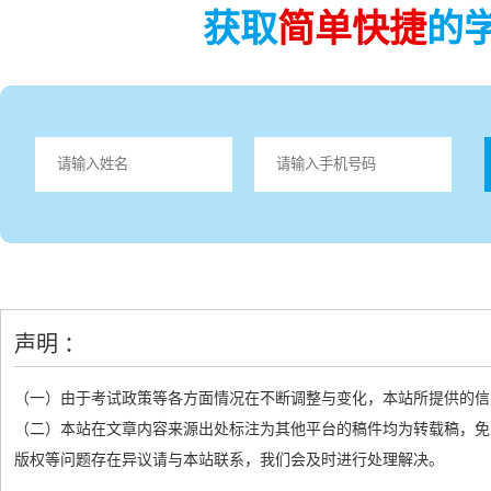
获取
简单快捷
的
声明 ：
（一）由于考试政策等各方面情况在不断调整与变化，本站所提供的信
（二）本站在文章内容来源出处标注为其他平台的稿件均为转载稿，免
版权等问题存在异议请与本站联系，我们会及时进行处理解决。