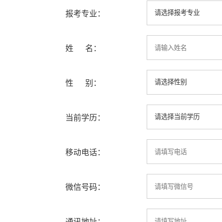
报考专业：
姓 名：
性 别：
当前学历：
移动电话：
微信号码：
通讯地址：