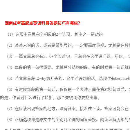
湖南成考高起点英语科目答题技巧有哪些？
（1）选项中意思完全相反的2个选项，其中之一是对的。
（2）某某人说的话，或者是带引号的，一定要高度重视。尤其是在段
（3）一篇文章总会有5、6+个长难句，且总会在这里设问题。所以，
（4）每段的第一句很重要。尤其总分结构的段。有的时候第一句话就
（5）若文章首段以why为开头的，这里若设题的话，选项里有becau
（6）有时候每段的第一句话，仅仅是一个表述。而在第2或3句以后，
的是，作者对什么进行了转折。那个关键词你要找出来。
（7）在应该出现答案的地方，没有答案。接着往下读。答案可能会在
（8）正确选项都是原文中的个别几个词的同义替换。阅读理解历年的