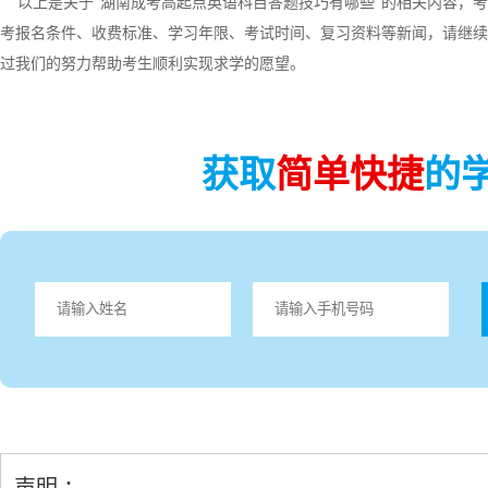
以上是关于“湖南成考高起点英语科目答题技巧有哪些”的相关内容，考
考报名条件、收费标准、学习年限、考试时间、复习资料等新闻，请继续
过我们的努力帮助考生顺利实现求学的愿望。
获取
简单快捷
的