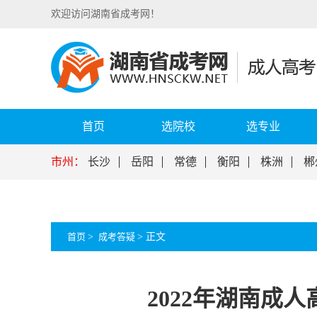
欢迎访问湖南省成考网！
首页
选院校
选专业
市州：
长沙
岳阳
常德
衡阳
株洲
郴
首页
>
成考答疑
>
正文
2022年湖南成