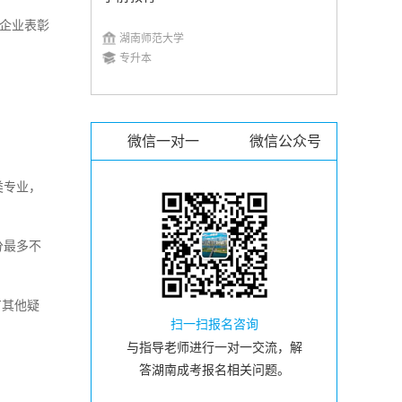
企业表彰
湖南师范大学
专升本
微信一对一
微信公众号
类专业，
分最多不
有其他疑
扫一扫报名咨询
与指导老师进行一对一交流，解
答湖南成考报名相关问题。