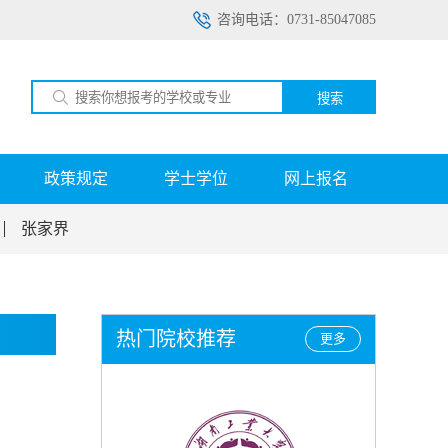
咨询电话：0731-85047085
搜索
政策规定
学士学位
网上报名
张家界
热门院校推荐
更多