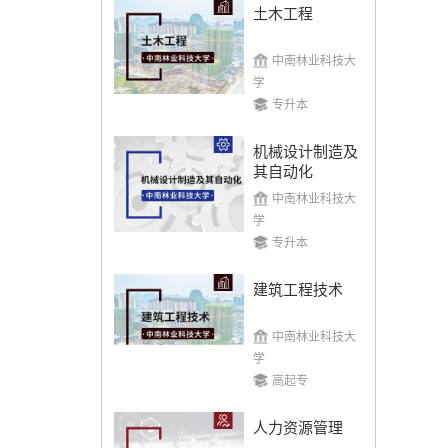
土木工程
中南林业科技大
学
湖南农业大学
专升本
机械设计制造及
招生简章
立即报名
其自动化
中南林业科技大
学
专升本
建筑工程技术
中南林业科技大学
中南林业科技大
学
招生简章
立即报名
高起专
人力资源管理