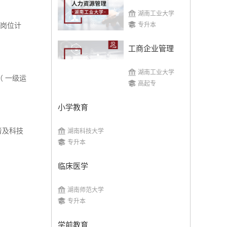
湖南工业大学
专升本
设岗位计
湖南师范大学
工商企业管理
湖南工业大学
招生简章
立即报名
 一级运
高起专
小学教育
者及科技
湖南科技大学
专升本
湖南工学院
临床医学
招生简章
立即报名
湖南师范大学
专升本
学前教育