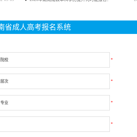
年湖南省成人高考报名系统
*
*
*
*