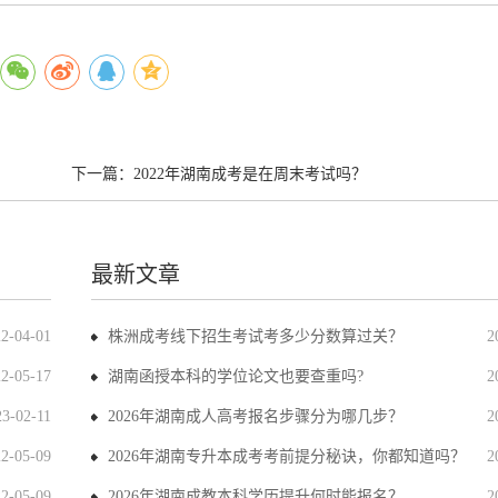
下一篇：
2022年湖南成考是在周末考试吗？
最新文章
22-04-01
株洲成考线下招生考试考多少分数算过关？
2
22-05-17
湖南函授本科的学位论文也要查重吗?
2
23-02-11
2026年湖南成人高考报名步骤分为哪几步？
2
22-05-09
2026年湖南专升本成考考前提分秘诀，你都知道吗？
2
22-05-09
2026年湖南成教本科学历提升何时能报名？
2