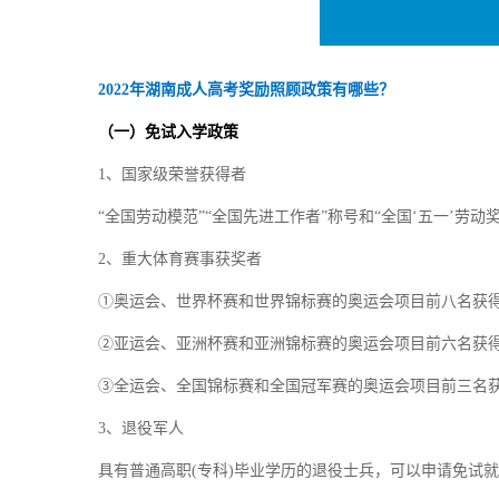
2022年湖南成人高考奖励照顾政策有哪些？
（一）免试入学政策
1、国家级荣誉获得者
“全国劳动模范”“全国先进工作者”称号和“全国‘五一’劳动
2、重大体育赛事获奖者
①奥运会、世界杯赛和世界锦标赛的奥运会项目前八名获得
②亚运会、亚洲杯赛和亚洲锦标赛的奥运会项目前六名获得
③全运会、全国锦标赛和全国冠军赛的奥运会项目前三名获
3、退役军人
具有普通高职(专科)毕业学历的退役士兵，可以申请免试