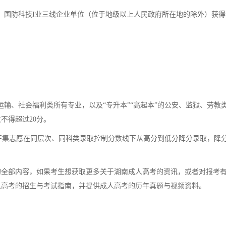
、国防科技I业三线企业单位（位于地级以上人民政府所在地的除外）获得
、社会福利类所有专业，以及“专升本”“高起本”的公安、监狱、劳教
不得超过20分。
集志愿在同层次、同科类录取控制分数线下从高分到低分降分录取，降
”的全部内容，如果考生想获取更多关于湖南成人高考的资讯，或者对报考
人高考的招生与考试指南，并提供成人高考的历年真题与视频资料。