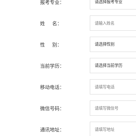
报考专业：
姓 名：
性 别：
当前学历：
移动电话：
微信号码：
通讯地址：