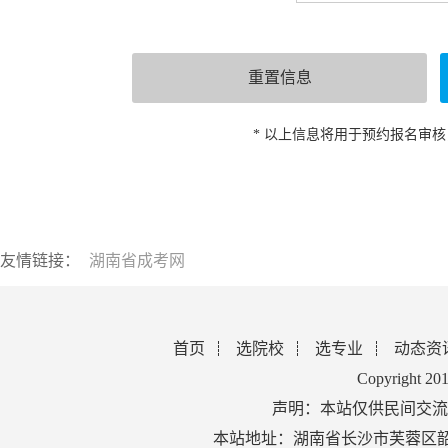
* 以上信息将用于预约报名审
友情链接：
湖南省成考网
首页
选院校
选专业
动态资
Copyright 2
声明：本站仅供民间交流
本站地址：湖南省长沙市芙蓉区韶山北路