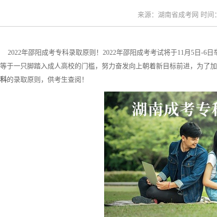
来源：湖南省成考网 时间：20
2022年邵阳成考专科录取原则！2022年邵阳成考考试将于11月5日
等于一只脚踏入成人高校的门槛，努力奋发向上朝着新目标前进，为了加
科
的录取原则，供考生查阅！