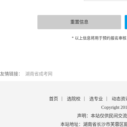
* 以上信息将用于预约报名审
友情链接：
湖南省成考网
首页
选院校
选专业
动态资
Copyright 2
声明：本站仅供民间交流
本站地址：湖南省长沙市芙蓉区韶山北路