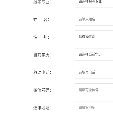
报考专业：
姓 名：
性 别：
当前学历：
移动电话：
微信号码：
通讯地址：