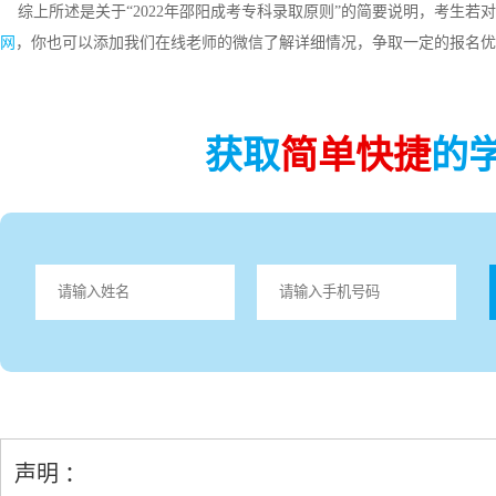
综上所述是关于“2022年邵阳成考专科录取原则”的简要说明，考生若
网
，你也可以添加我们在线老师的微信了解详细情况，争取一定的报名优
获取
简单快捷
的
声明 ：