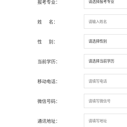
报考专业：
姓 名：
性 别：
当前学历：
移动电话：
微信号码：
通讯地址：