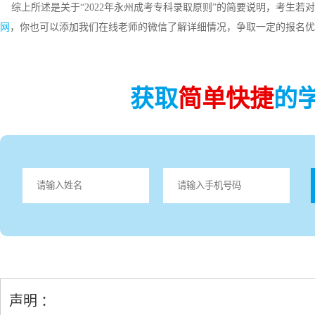
综上所述是关于“2022年永州成考专科录取原则”的简要说明，考生若
网
，你也可以添加我们在线老师的微信了解详细情况，争取一定的报名优
获取
简单快捷
的
声明 ：