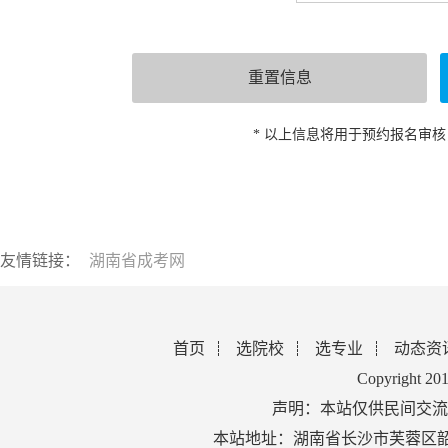
* 以上信息将用于预约报名审
友情链接：
湖南省成考网
首页
选院校
选专业
动态资
Copyright 2
声明：本站仅供民间交流
本站地址：湖南省长沙市芙蓉区韶山北路