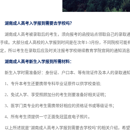
湖南成人高考入学报到需要去学校吗？
湖南成人高考被录取后的考生，须向报考的函授站点领取自己的录取通
手续。大部分成人高校的入学报到时间是在次年1-3月份，不同院校可
定，所以考生在录取后应及时关注报考学校继续教育学院官网的通知消息
湖南成人高考新生入学报到所需材料：
新生入学时需准备好：身份证、户口本、等有效证件及本人的录取通
1、专升本考生还要携带专科毕业证原件以供学校查验;
2、免试入学、享受照顾加分的考生则要准备好相关证明；
3、医学门类专业的考生需携带好相应的资格证书或等级证书；
4、所有考生须提供一寸正面免冠蓝底电子照片。
以上所述就是“湖南成人高考入学报到需要去学校吗”的相关介绍，希望