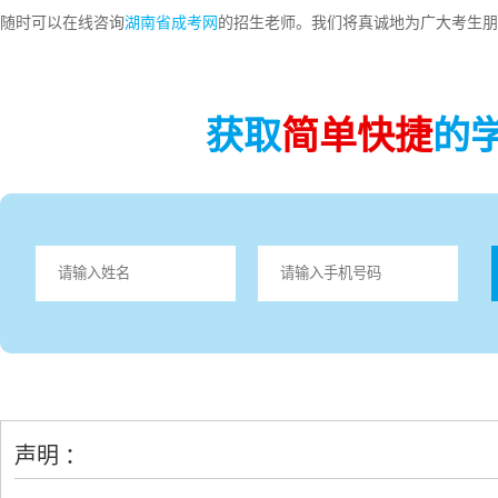
随时可以在线咨询
湖南省成考网
的招生老师。我们将真诚地为广大考生朋
获取
简单快捷
的
声明 ：