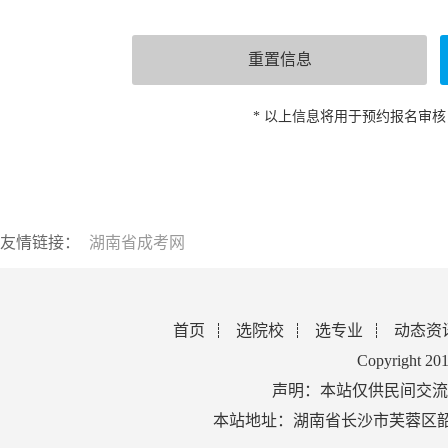
* 以上信息将用于预约报名审
友情链接：
湖南省成考网
首页
选院校
选专业
动态资
Copyright 2
声明：本站仅供民间交流
本站地址：湖南省长沙市芙蓉区韶山北路