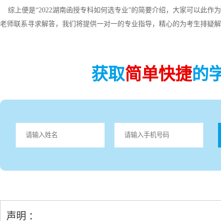
综上便是“2022湖南函授专科如何选专业”的简要介绍，大家可以此作
老师联系寻求解答，我们将提供一对一的专业指导，精心的为考生排疑解
获取
简单快捷
的
声明 ：