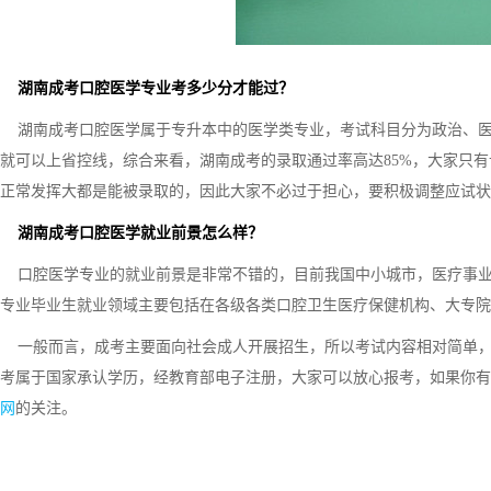
湖南成考口腔医学专业考多少分才能过？
湖南成考口腔医学属于专升本中的医学类专业，考试科目分为政治、医学
就可以上省控线，综合来看，湖南成考的录取通过率高达85%，大家只
正常发挥大都是能被录取的，因此大家不必过于担心，要积极调整应试状
湖南成考口腔医学就业前景怎么样？
口腔医学专业的就业前景是非常不错的，目前我国中小城市，医疗事业
专业毕业生就业领域主要包括在各级各类口腔卫生医疗保健机构、大专院
一般而言，成考主要面向社会成人开展招生，所以考试内容相对简单，
考属于国家承认学历，经教育部电子注册，大家可以放心报考，如果你有
网
的关注。