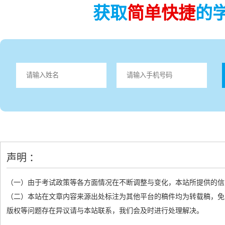
获取
简单快捷
的
声明 ：
（一）由于考试政策等各方面情况在不断调整与变化，本站所提供的信
（二）本站在文章内容来源出处标注为其他平台的稿件均为转载稿，免
版权等问题存在异议请与本站联系，我们会及时进行处理解决。