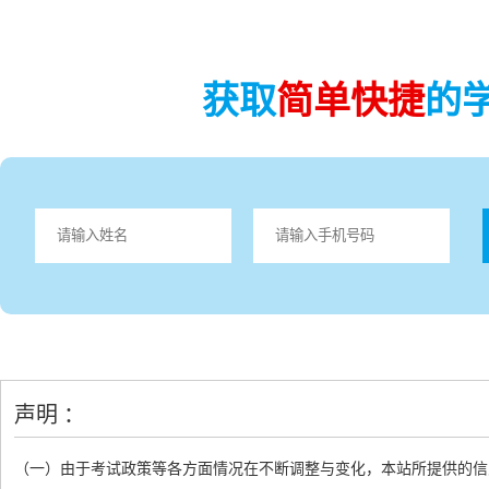
获取
简单快捷
的
声明 ：
（一）由于考试政策等各方面情况在不断调整与变化，本站所提供的信