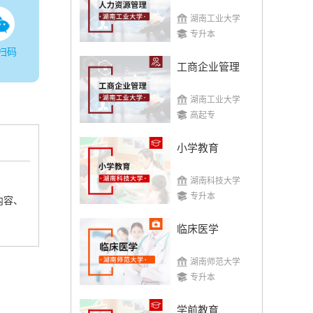
湖南工业大学
专升本
扫码
工商企业管理
湖南工业大学
高起专
小学教育
湖南科技大学
专升本
内容、
临床医学
湖南师范大学
专升本
学前教育