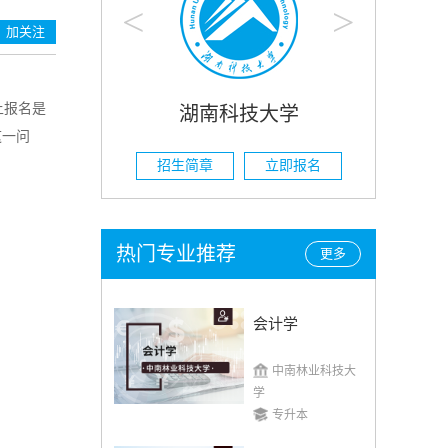
<
>
加关注
上报名是
科技大学
湖南农业大学
这一问
立即报名
招生简章
立即报名
热门专业推荐
更多
会计学
中南林业科技大
学
专升本