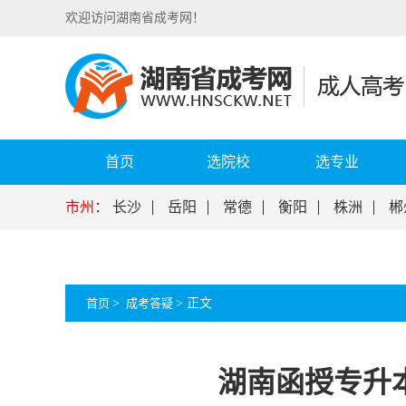
欢迎访问湖南省成考网！
首页
选院校
选专业
市州：
长沙
岳阳
常德
衡阳
株洲
郴
首页
>
成考答疑
>
正文
湖南函授专升