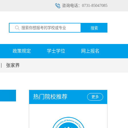
咨询电话：0731-85047085
搜索
政策规定
学士学位
网上报名
张家界
热门院校推荐
更多