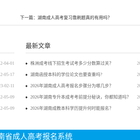
下一篇：
湖南成人高考复习靠刷题真的有用吗？
最新文章
22-04-01
株洲成考线下招生考试考多少分数算过关？
2
22-05-17
湖南函授本科的学位论文也要查重吗?
2
23-02-11
2026年湖南成人高考报名步骤分为哪几步？
2
22-05-09
2026年湖南专升本成考考前提分秘诀，你都知道吗？
2
22-05-09
2026年湖南成教本科学历提升何时能报名？
2
年湖南省成人高考报名系统