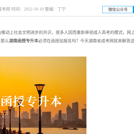
网 时间：2022-10-10 整编：丁宁
微信公众号
推动上社会文明进步的共识，很多人因而重新审视成人高考的模式，网
湖南工业大学
湖南
，那么
湖南函授专升本
必须在函授站报名吗？今天湖南省成考网就来解答
招生简章
立即报名
招生简章