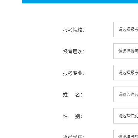
报考院校：
报考层次：
报考专业：
姓 名：
性 别：
当前学历：