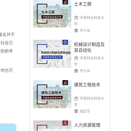
土木工程
中南林业科技大
学
专升本
报名并不
是社会已
机械设计制造及
其自动化
能协助考
中南林业科技大
学
，你也可
专升本
建筑工程技术
中南林业科技大
学
高起专
人力资源管理