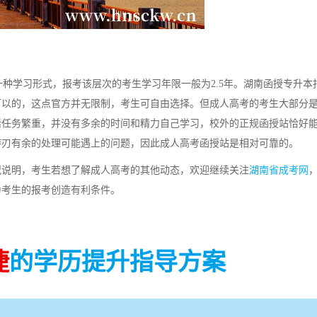
学习形式，报考该层次的考生学习年限一般为2.5年。湖南函授专升本
可以的，这点官方并无限制，考生可自由选择。但成人高考的考生大部分
活任务繁重，并没有多余的时间和精力自己学习，校外的正规函授站恰好
游刃有余的处理可能遇上的问题，因此成人高考函授站是相对可靠的。
况说明，考生若想了解成人高考的其他动态，欢迎继续关注
湖南省成考网
为考生的报考创造有利条件。
捷
的学历提升指导方案