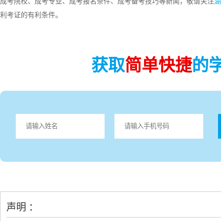
成考院校、成考专业、成考报名条件、成考备考技巧等新闻，敬请关注
湖
利考证的有利条件。
获取
简单快捷
的
声明 ：