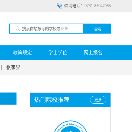
咨询电话：0731-85047085
搜索
政策规定
学士学位
网上报名
张家界
热门院校推荐
更多