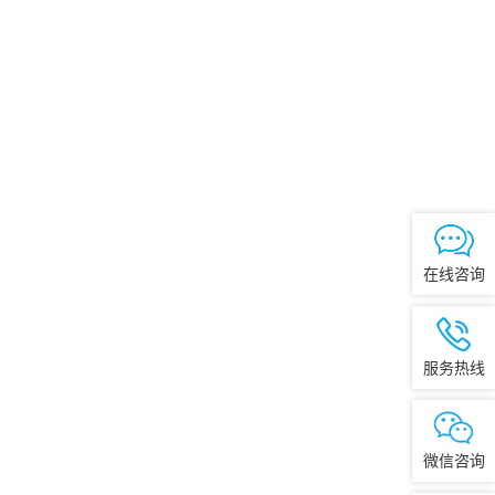
在线咨询
服务热线
微信咨询