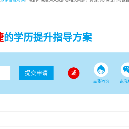
注
湖南省成考网
。我们将免费为大家解答相关问题，真诚的提供成人考试
捷
的学历提升指导方案
提交申请
或
点我咨询
点我