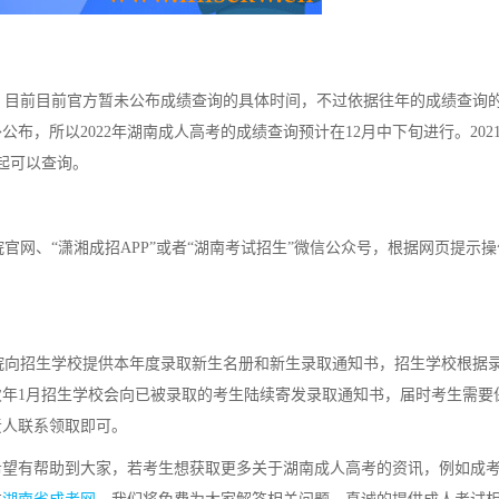
两天，目前目前官方暂未公布成绩查询的具体时间，不过依据往年的成绩查询
，所以2022年湖南成人高考的成绩查询预计在12月中下旬进行。202
日起可以查询。
网、“潇湘成招APP”或者“湖南考试招生”微信公众号，根据网页提示操
向招生学校提供本年度录取新生名册和新生录取通知书，招生学校根据
次年1月招生学校会向已被录取的考生陆续寄发录取通知书，届时考生需要
责人联系领取即可。
希望有帮助到大家，若考生想获取更多关于湖南成人高考的资讯，例如成