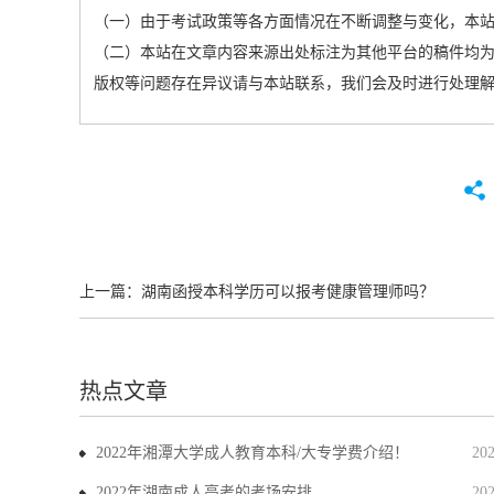
（一）由于考试政策等各方面情况在不断调整与变化，本
（二）本站在文章内容来源出处标注为其他平台的稿件均为
版权等问题存在异议请与本站联系，我们会及时进行处理
上一篇：
湖南函授本科学历可以报考健康管理师吗？
热点文章
2022年湘潭大学成人教育本科/大专学费介绍！
20
2022年湖南成人高考的考场安排
20