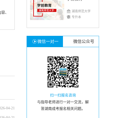
湖南师范大学
内容、
专升本
微信一对一
微信公众号
扫一扫报名咨询
与指导老师进行一对一交流，解
026-04-21
答湖南成考报名相关问题。
026-04-21