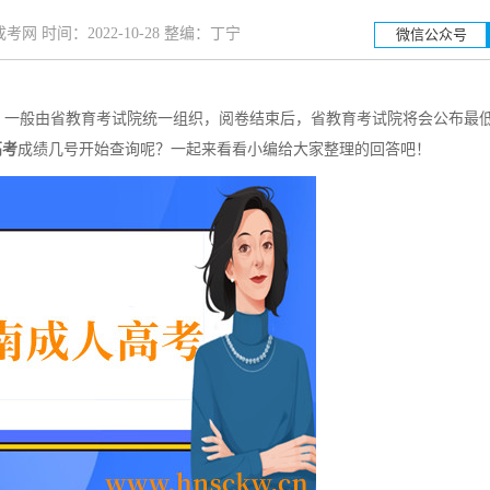
网 时间：2022-10-28 整编：丁宁
微信公众号
一般由省教育考试院统一组织，阅卷结束后，省教育考试院将会公布最
湖南工业大学
湖南
高考
成绩几号开始查询呢？一起来看看小编给大家整理的回答吧！
招生简章
立即报名
招生简章