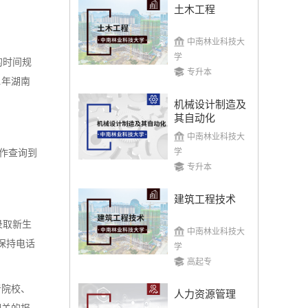
土木工程
中南林业科技大
学
的时间规
专升本
1年湖南
机械设计制造及
其自动化
中南林业科技大
学
作查询到
专升本
建筑工程技术
录取新生
中南林业科技大
保持电话
学
高起专
考院校、
人力资源管理