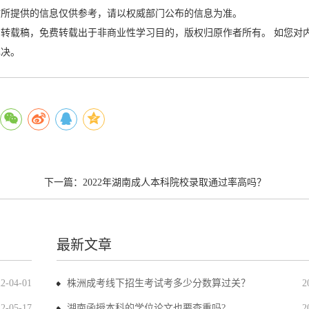
站所提供的信息仅供参考，请以权威部门公布的信息为准。
转载稿，免费转载出于非商业性学习目的，版权归原作者所有。 如您对
解决。
下一篇：
2022年湖南成人本科院校录取通过率高吗？
最新文章
22-04-01
株洲成考线下招生考试考多少分数算过关？
2
22-05-17
湖南函授本科的学位论文也要查重吗?
2