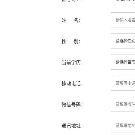
姓 名：
性 别：
当前学历：
移动电话：
微信号码：
通讯地址：