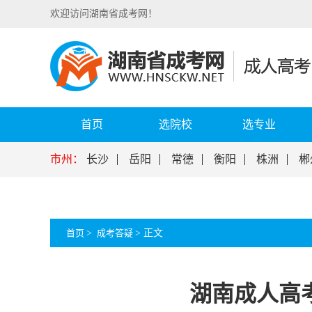
欢迎访问湖南省成考网！
首页
选院校
选专业
市州：
长沙
岳阳
常德
衡阳
株洲
郴
首页
>
成考答疑
>
正文
湖南成人高