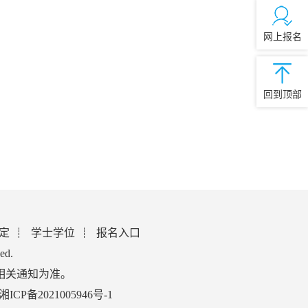
网上报名
回到顶部
定
学士学位
报名入口
ed.
相关通知为准。
湘ICP备2021005946号-1