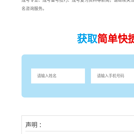
成考专业、成考备考技巧、成考复习资料等新闻，请继续关
名咨询服务。
获取
简单快
声明 ：