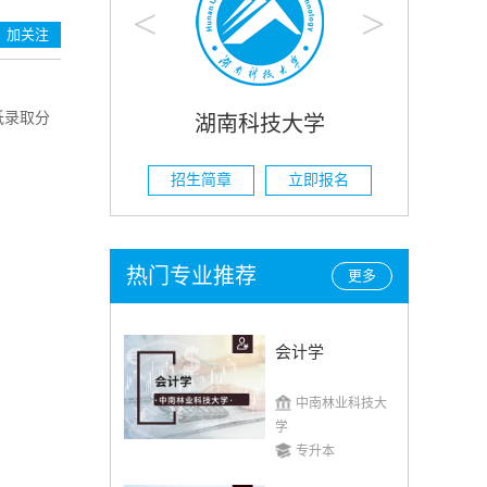
<
>
加关注
低录取分
科技大学
湖南农业大学
立即报名
招生简章
立即报名
热门专业推荐
更多
会计学
中南林业科技大
学
专升本