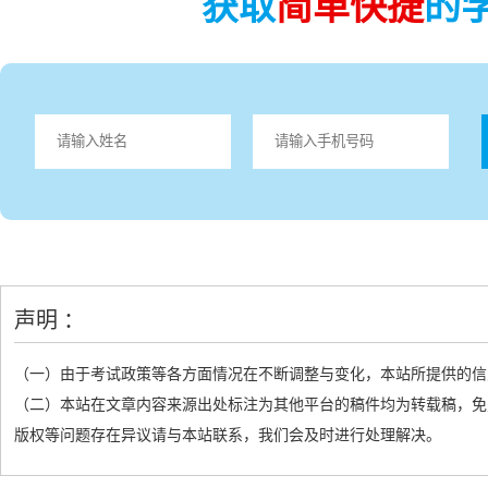
获取
简单快捷
的
声明 ：
（一）由于考试政策等各方面情况在不断调整与变化，本站所提供的信
（二）本站在文章内容来源出处标注为其他平台的稿件均为转载稿，免
版权等问题存在异议请与本站联系，我们会及时进行处理解决。