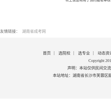
* 以上信息将用于预约报名审
友情链接：
湖南省成考网
首页
选院校
选专业
动态资
Copyright 2
声明：本站仅供民间交流
本站地址：湖南省长沙市芙蓉区韶山北路