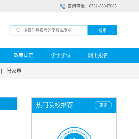
咨询电话：0731-85047085
搜索
政策规定
学士学位
网上报名
张家界
热门院校推荐
更多