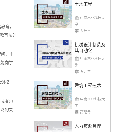
土木工程
中南林业科技大
学
程教育，
专升本
民教育系列
机械设计制造及
其自动化
期间，主
中南林业科技大
还能向学
学
专升本
业资格
建筑工程技术
中南林业科技大
问或者想
学
考网的关
高起专
人力资源管理