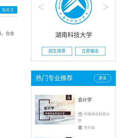
<
>
加关注
畴，含金
南科技大学
湖南农业大学
章
立即报名
招生简章
立即报名
热门专业推荐
更多
会计学
中南林业科技大
学
专升本