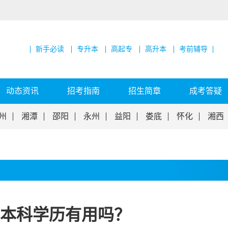
新手必读
专升本
高起专
高升本
考前辅导
动态资讯
招考指南
招生简章
成考答疑
州
湘潭
邵阳
永州
益阳
娄底
怀化
湘西
本科学历有用吗？