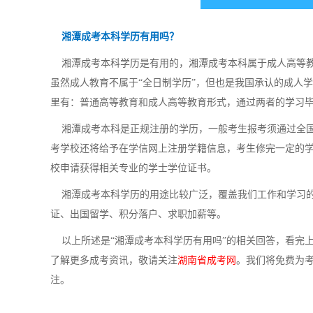
湘潭成考本科学历有用吗？
湘潭成考本科学历是有用的，湘潭成考本科属于成人高等教
虽然成人教育不属于“全日制学历”，但也是我国承认的成人
里有：普通高等教育和成人高等教育形式，通过两者的学习
湘潭成考本科是正规注册的学历，一般考生报考须通过全国
考学校还将给予在学信网上注册学籍信息，考生修完一定的
校申请获得相关专业的学士学位证书。
湘潭成考本科学历的用途比较广泛，覆盖我们工作和学习的
证、出国留学、积分落户、求职加薪等。
以上所述是“湘潭成考本科学历有用吗”的相关回答，看完
了解更多成考资讯，敬请关注
湖南省成考网
。我们将免费为
注。