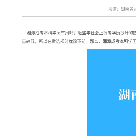
来源：湖南省成考
湘潭成考本科学历有用吗？近些年社会上报考学历提升的热
量较低，所以在做选择时犹豫不前。那么，
湘潭成考本科
学