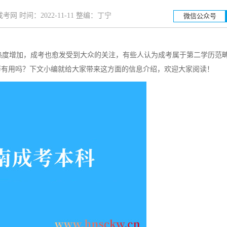
网 时间：2022-11-11 整编：丁宁
微信公众号
度增加，成考也愈发受到大众的关注，有些人认为成考属于第二学历范
湖南工业大学
湖
历有用吗？下文小编就给大家带来这方面的信息介绍，欢迎大家阅读！
招生简章
立即报名
招生简