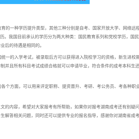
育的一种学历提升类型，其他三种分别是自考、国家开放大学、网络远
学历。我国目前承认的学历分为两大种类：国民教育系列和党校学历，国
毕业后的待遇是相同的。
统一的入学考试，被录取后方可以获得进入院校学习的资格，新生进校
学制并且所有科目考试成绩合格就可以申请毕业，符合条件的成考本科生
各个方面，可以用来评定职称、提资晋升、考研、考公务员、考各种职
上文的内容，希望对大家报考有所帮助，如果你对报考湖南成考还有别疑
考生解答相关问题，同时还可以提供专业的报名指导，感谢你对湖南省成