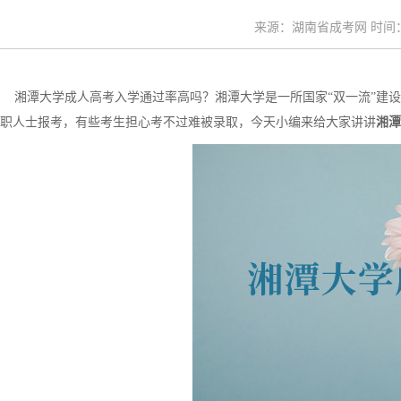
来源：湖南省成考网 时间：20
湘潭大学成人高考入学通过率高吗？湘潭大学是一所国家“双一流”建设
职人士报考，有些考生担心考不过难被录取，今天小编来给大家讲讲
湘潭