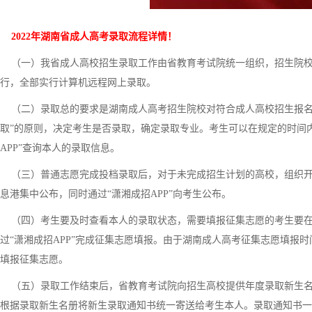
2022年湖南省成人高考录取流程详情！
（一）我省成人高校招生录取工作由省教育考试院统一组织，招生院校负
行，全部实行计算机远程网上录取。
（二）录取总的要求是湖南成人高考招生院校对符合成人高校招生报名
取”的原则，决定考生是否录取，确定录取专业。考生可以在规定的时间内
APP”查询本人的录取信息。
（三）普通志愿完成投档录取后，对于未完成招生计划的高校，组织开
息港集中公布，同时通过“潇湘成招APP”向考生公布。
（四）考生要及时查看本人的录取状态，需要填报征集志愿的考生要在
过“潇湘成招APP”完成征集志愿填报。由于湖南成人高考征集志愿填报
填报征集志愿。
（五）录取工作结束后，省教育考试院向招生高校提供年度录取新生名册
根据录取新生名册将新生录取通知书统一寄送给考生本人。录取通知书一