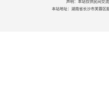
声明：本站仅供民间交流
本站地址：湖南省长沙市芙蓉区韶山北路