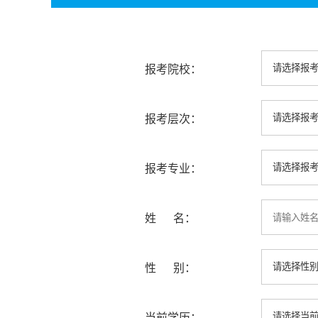
报考院校：
报考层次：
报考专业：
姓 名：
性 别：
当前学历：