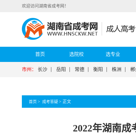
欢迎访问湖南省成考网！
首页
选院校
选专业
市州：
长沙
岳阳
常德
衡阳
株洲
郴
首页
>
成考答疑
>
正文
2022年湖南