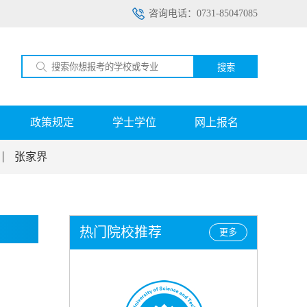
咨询电话：0731-85047085
搜索
政策规定
学士学位
网上报名
张家界
热门院校推荐
更多