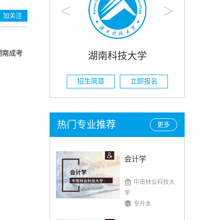
<
>
加关注
湖南成考
科技大学
湖南农业大学
立即报名
招生简章
立即报名
热门专业推荐
更多
会计学
中南林业科技大
学
专升本