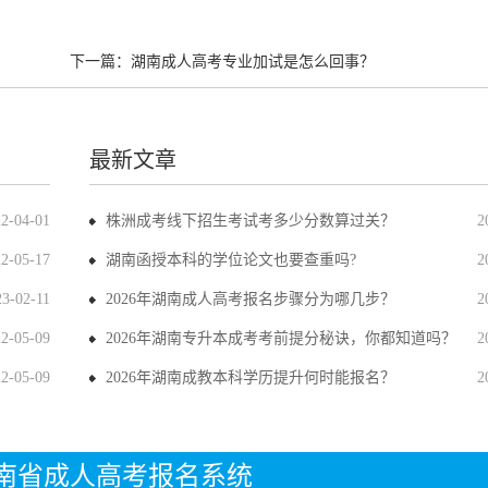
？
下一篇：
湖南成人高考专业加试是怎么回事？
最新文章
22-04-01
株洲成考线下招生考试考多少分数算过关？
2
22-05-17
湖南函授本科的学位论文也要查重吗?
2
23-02-11
2026年湖南成人高考报名步骤分为哪几步？
2
22-05-09
2026年湖南专升本成考考前提分秘诀，你都知道吗？
2
22-05-09
2026年湖南成教本科学历提升何时能报名？
2
年湖南省成人高考报名系统