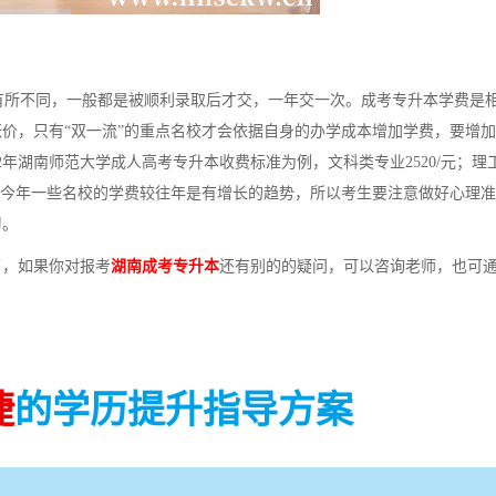
所不同，一般都是被顺利录取后才交，一年交一次。成考专升本学费是
价，只有“双一流”的重点名校才会依据自身的办学成本增加学费，要增
2年湖南师范大学成人高考专升本收费标准为例，文科类专业2520/元；理
，可以看出今年一些名校的学费较往年是有增长的趋势，所以考生要注意做好心理
习。
了，如果你对报考
湖南成考专升本
还有别的的疑问，可以咨询老师，也可
捷
的学历提升指导方案