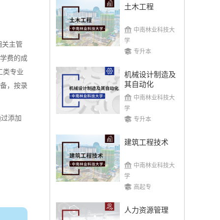
土木工程
中南林业科技大
学
相关主管
专升本
加学费的成
工类专业
机械设计制造及
其自动化
准备，按录
中南林业科技大
学
通过添加
专升本
建筑工程技术
中南林业科技大
学
高起专
人力资源管理