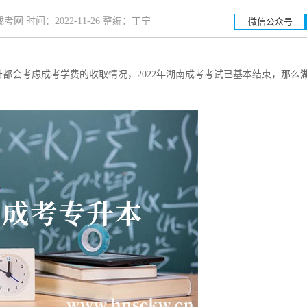
网 时间：2022-11-26 整编：丁宁
微信公众号
都会考虑成考学费的收取情况，2022年湖南成考考试已基本结束，那么
湖南工业大学
湖南
招生简章
立即报名
招生简章