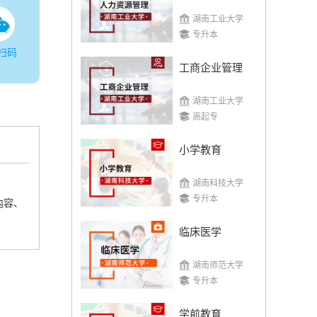
湖南工业大学
专升本
扫码
工商企业管理
湖南工业大学
高起专
小学教育
湖南科技大学
专升本
内容、
临床医学
湖南师范大学
专升本
学前教育