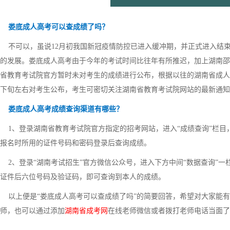
娄底成人高考可以查成绩了吗？
不可以，虽说12月初我国新冠疫情防控已进入缓冲期，并正式进入结束
的发展。娄底成人高考由于今年的考试时间比往年有所推迟，加上湖南邵
省教育考试院官方暂时未对考生的成绩进行公布，根据以往的湖南省成人
下旬左右对考生公布，考生可密切关注湖南省教育考试院网站的最新通知
娄底成人高考成绩查询渠道有哪些？
1、登录湖南省教育考试院官方指定的招考网站，进入“成绩查询”栏目，
报名时所用的证件号码和密码登录后查询成绩。
2、登录“湖南考试招生”官方微信公众号，进入下方中间“数据查询”一
证件后六位号码及验证码，即可查询到本人的成绩。
以上便是“娄底成人高考可以查成绩了吗”的简要回答，希望对大家能有
师，也可以通过添加
湖南省成考网
在线老师微信或者拨打老师电话当面了