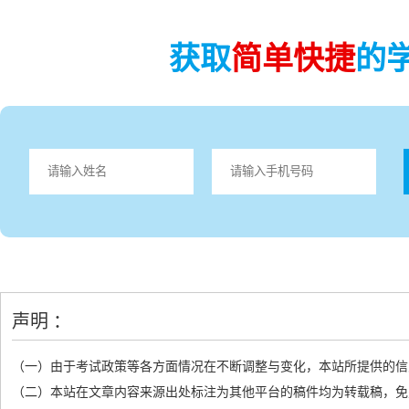
获取
简单快捷
的
声明 ：
（一）由于考试政策等各方面情况在不断调整与变化，本站所提供的信
（二）本站在文章内容来源出处标注为其他平台的稿件均为转载稿，免