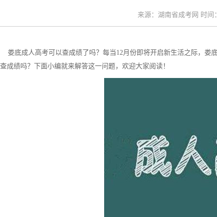
来源：湖南省成考网 时间：20
娄底成人高考可以查成绩了吗？每当12月份即将开启新生活之际，娄
查成绩吗？下面小编就来解答这一问题，欢迎大家阅读！