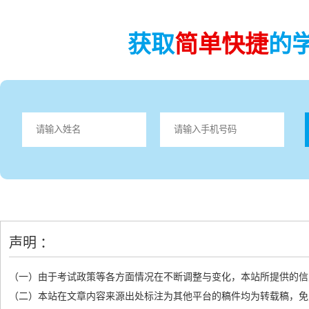
获取
简单快捷
的
声明 ：
（一）由于考试政策等各方面情况在不断调整与变化，本站所提供的信
（二）本站在文章内容来源出处标注为其他平台的稿件均为转载稿，免