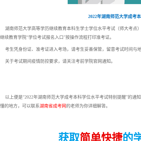
2022年湖南师范大学成考
湖南师范大学高等学历继续教育本科生学士学位水平考试（师大考点）将
继续教育学院“学位考试报名入口”按操作流程打印准考证。
考生凭身份证、准考证进入考场，请考生妥善保管，留意考试时间与地
关于考试期间疫情防控要求，请关注考前学院官网通知。
以上便是“2022年湖南师范大学成考本科学位水平考试特别提醒”的通
懂的地方，可以联系
湖南省成考网
的老师为你详细解答。
获取
简单快捷
的