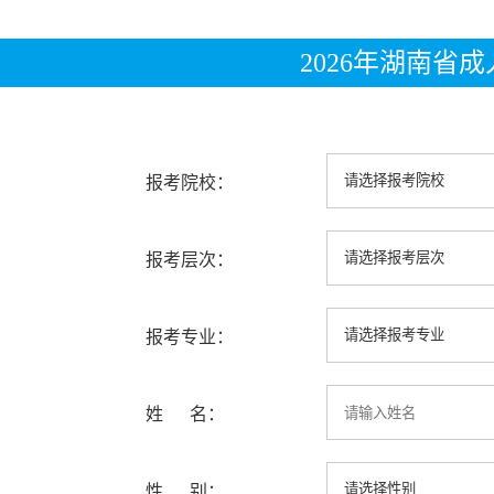
2026年湖南省
报考院校：
报考层次：
报考专业：
姓 名：
性 别：