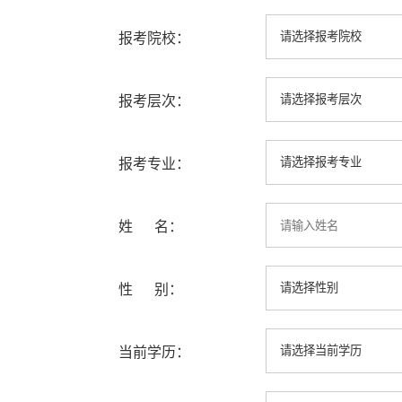
报考院校：
报考层次：
报考专业：
姓 名：
性 别：
当前学历：