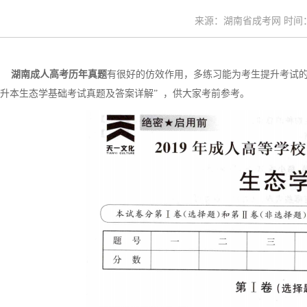
来源：湖南省成考网 时间：20
湖南成人高考历年真题
有很好的仿效作用，多练习能为考生提升考试的
升本生态学基础考试真题及答案详解” ，供大家考前参考。