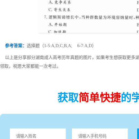
参考答案：
选择题（1-5:A,D,C,B,A; 6-7:A,D）
以上是分享部分湖南成人高考历年真题的图片，如果考生想获取更多湖
领取，祝愿大家都能一次考过。
获取
简单快捷
的